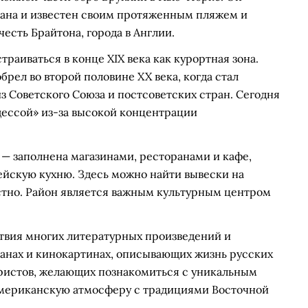
еана и известен своим протяженным пляжем и
честь Брайтона, города в Англии.
раиваться в конце XIX века как курортная зона.
рел во второй половине XX века, когда стал
 Советского Союза и постсоветских стран. Сегодня
ессой» из-за высокой концентрации
— заполнена магазинами, ресторанами и кафе,
йскую кухню. Здесь можно найти вывески на
стно. Район является важным культурным центром
ствия многих литературных произведений и
манах и кинокартинах, описывающих жизнь русских
уристов, желающих познакомиться с уникальным
мериканскую атмосферу с традициями Восточной