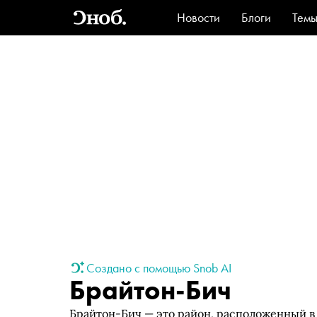
Новости
Блоги
Тем
Стиль
Ви
Создано с помощью Snob AI
Брайтон-Бич
Брайтон-Бич — это район, расположенный в