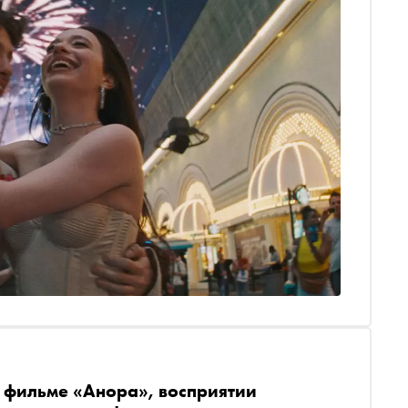
Дмитрий Елагин
 фильме «Анора», восприятии