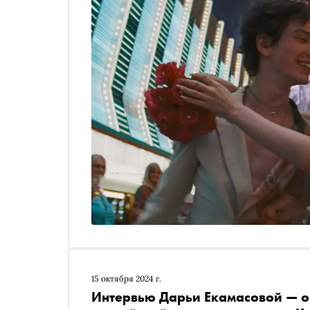
заданную тему, полагает кинокритик «Сноба» 
15 октября 2024 г.
Интервью Дарьи Екамасовой — о