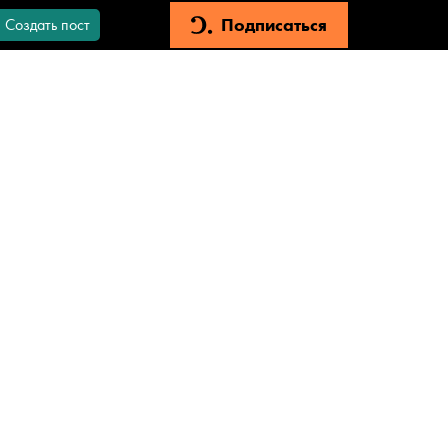
Подписаться
Создать пост