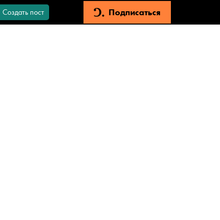
Подписаться
Создать пост