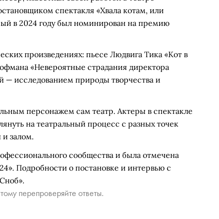
остановщиком спектакля «Хвала котам, или
ый в 2024 году был номинирован на премию
ческих произведениях: пьесе Людвига Тика «Кот в
 Гофмана «Невероятные страдания директора
ой — исследованием природы творчества и
альным персонажем сам театр. Актеры в спектакле
лянуть на театральный процесс с разных точек
 и залом.
рофессионального сообщества и была отмечена
4». Подробности о постановке и интервью с
Сноб».
тому перепроверяйте ответы.