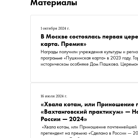
Материалы
1 октября 2024 г.
В Москве состоялась первая це
карта. Премия»
Награды получили учреждения культуры и реги
программе «Пушкинская карта» в 2023 году. Т
историческом особняке Дом Пашкова. Церемон
Министерством культуры России и АНО «Наци
16 июля 2024 г.
«Хвала котам, или Приношение 
«Вахтанговский практикум» — Н
России — 2024»
«Хвала котам, или Приношение почтеннейшей п
претендент на премию «Сделано в России — 20