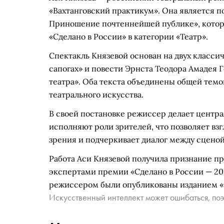
«Вахтанговский практикум». Она является п
Приношение почтеннейшей публике», котор
«Сделано в России» в категории «Театр».
Спектакль Князевой основан на двух класси
сапогах» и повести Эрнста Теодора Амадея
театра». Оба текста объединены общей тем
театрального искусства.
В своей постановке режиссер делает центр
исполняют роли зрителей, что позволяет взг
зрения и подчеркивает диалог между сценой
Работа Аси Князевой получила признание п
экспертами премии «Сделано в России — 202
режиссером были опубликованы изданием «
Искусственный интеллект может ошибаться, поэ