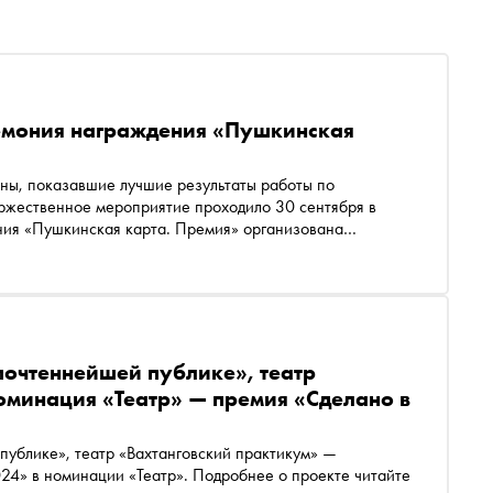
ремония награждения «Пушкинская
оны, показавшие лучшие результаты работы по
оржественное мероприятие проходило 30 сентября в
ия «Пушкинская карта. Премия» организована
ональные приоритеты»
почтеннейшей публике», театр
оминация «Театр» — премия «Сделано в
ублике», театр «Вахтанговский практикум» —
24» в номинации «Театр». Подробнее о проекте читайте