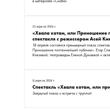
в материале «Сноба»
23 апреля 2024 г.
«Хвала котам, или Приношение 
спектакля с режиссером Асей Кн
18 апреля состоялся премьерный показ спектак
Приношение почтеннейшей публике». Егор Спе
Князевой, театроведом Еленой Дунаевой и акт
11 апреля 2024 г.
Спектакль «Хвала котам, или п
Закрытый показ и встреча с труппой