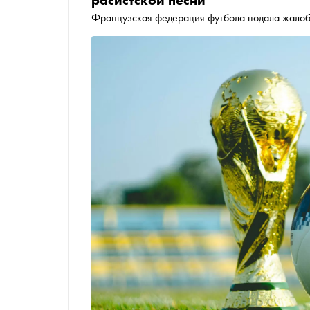
расистской песни
Французская федерация футбола подала жало