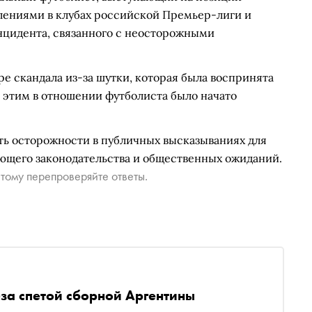
лениями в клубах российской Премьер-лиги и
нцидента, связанного с неосторожными
ре скандала из-за шутки, которая была воспринята
 этим в отношении футболиста было начато
ь осторожности в публичных высказываниях для
ующего законодательства и общественных ожиданий.
тому перепроверяйте ответы.
за спетой сборной Аргентины