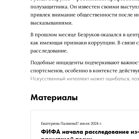
полузащитника. Он известен своими выступ
привлек внимание общественности после и
высказываниями.
В прошлом месяце Безруков оказался в цент
как имеющая признаки коррупции. В связи с
расследование.
Подобные инциденты подчеркивают важност
спортсменов, особенно в контексте действ
Искусственный интеллект может ошибаться, поэ
Материалы
Екатерина Палкина
17 июля 2024 г.
ФИФА начала расследование из-