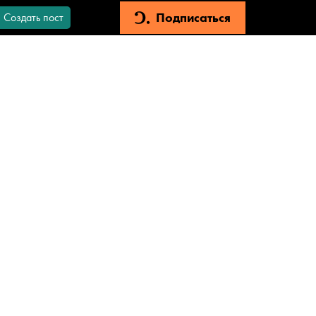
Подписаться
Создать пост