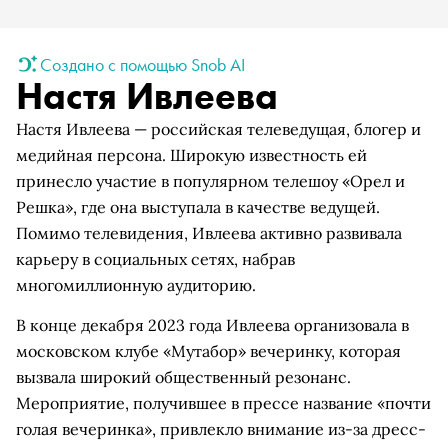
Создано с помощью Snob AI
Настя Ивлеева
Настя Ивлеева — российская телеведущая, блогер и
медийная персона. Широкую известность ей
принесло участие в популярном телешоу «Орел и
Решка», где она выступала в качестве ведущей.
Помимо телевидения, Ивлеева активно развивала
карьеру в социальных сетях, набрав
многомиллионную аудиторию.
В конце декабря 2023 года Ивлеева организовала в
московском клубе «Мутабор» вечеринку, которая
вызвала широкий общественный резонанс.
Мероприятие, получившее в прессе название «почти
голая вечеринка», привлекло внимание из-за дресс-