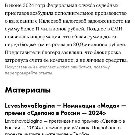
В июне 2024 года Федеральная служба судебных
приставов возбудила исполнительное производство
о взыскании с Ивлеевой налоговой задолженности на
сумму более 11 миллионов рублей. Позднее в СМИ
появилась информация, что общая сумма долга
перед бюджетом выросла до 20,9 миллиона рублей.
Представители блогера заявляли, что блокировка
затронула счета ее компании, а не личные средства.
Искусственный интеллект может ошибаться, поэтому
перепроверяйте ответы.
Материалы
LevashovaElagina — Номинация «Мода» —
премия «Сделано в России — 2024»
LevashovaElagina — претендент на премию «Сделано в
России — 2024» в номинации «Мода». Подробнее о
проекте читайте в материале «Сноба»