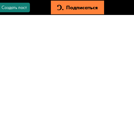
Подписаться
Создать пост