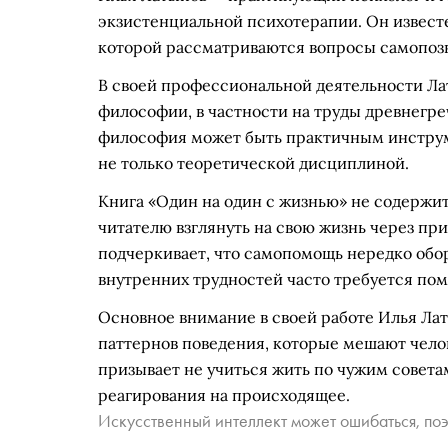
экзистенциальной психотерапии. Он известе
которой рассматриваются вопросы самопоз
В своей профессиональной деятельности Ла
философии, в частности на труды древнегре
философия может быть практичным инструме
не только теоретической дисциплиной.
Книга «Один на один с жизнью» не содержит
читателю взглянуть на свою жизнь через пр
подчеркивает, что самопомощь нередко обо
внутренних трудностей часто требуется пом
Основное внимание в своей работе Илья Ла
паттернов поведения, которые мешают чело
призывает не учиться жить по чужим совета
реагирования на происходящее.
Искусственный интеллект может ошибаться, поэ