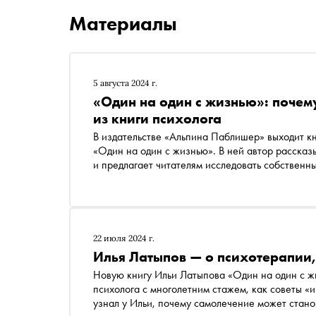
Материалы
5 августа 2024 г.
«Один на один с жизнью»: почем
из книги психолога
В издательстве «Альпина Паблишер» выходит кн
«Один на один с жизнью». В ней автор рассказ
и предлагает читателям исследовать собственн
стороны». «Сноб» публикует отрывок
22 июля 2024 г.
Илья Латыпов — о психотерапии
Новую книгу Ильи Латыпова «Один на один с ж
психолога с многолетним стажем, как советы «
узнал у Ильи, почему самолечение может стано