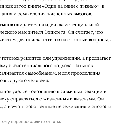
н как автор книги «Один на один с жизнью», в
нания и осмысления жизненных вызовов.
тыпов опирается на идеи экзистенциальной
ческого мыслителя Эпиктета. Он считает, что
нтом для поиска ответов на сложные вопросы, а
 готовых рецептов или упражнений, а предлагает
изму экзистенциального подхода. Латыпов
рачивается самообманом, и для преодоления
ощь другого человека.
тыпов уделяет осознанию привычных реакций и
веку справляться с жизненными вызовами. Он
м, а изучать собственные переживания и способы
тому перепроверяйте ответы.