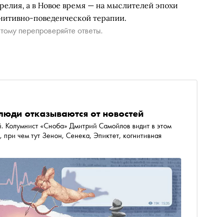
елия, а в Новое время — на мыслителей эпохи
нитивно-поведенческой терапии.
тому перепроверяйте ответы.
люди отказываются от новостей
й. Колумнист «Сноба» Дмитрий Самойлов видит в этом
 при чем тут Зенон, Сенека, Эпиктет, когнитивная