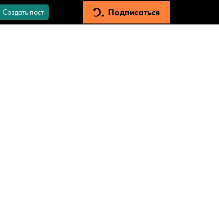
Подписаться
Создать пост