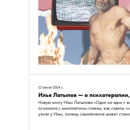
22 июля 2024 г.
Илья Латыпов — о психотерапии
Новую книгу Ильи Латыпова «Один на один с ж
психолога с многолетним стажем, как советы «
узнал у Ильи, почему самолечение может стано
современному психологу (и не только ему) мож