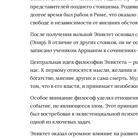
представителей позднего стоицизма. Родивш
долгое время был рабом в Риме, что оказало
свободе и независимости от внешних обстоя
После получения вольной Эпиктет основал
(Эпир). В отличие от других стоиков, он не 
записано учеником Аррианом в сочинениях «
Центральная идея философии Эпиктета — ра
нас. К первому относятся мысли, желания и 
богатство, мнение других и сама смерть. Му
том, что в его власти, и принимает неизбеж
Особое внимание философ уделял отношению
событие, не являющееся злом. Этот принци
был востребован в экзистенциальной психот
одной из ключевых задач.
Эпиктет оказал огромное влияние на развит