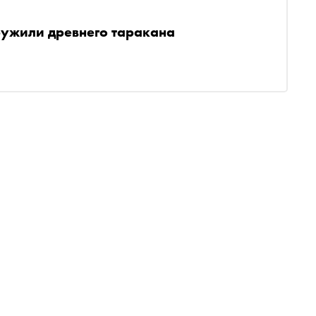
ружили древнего таракана