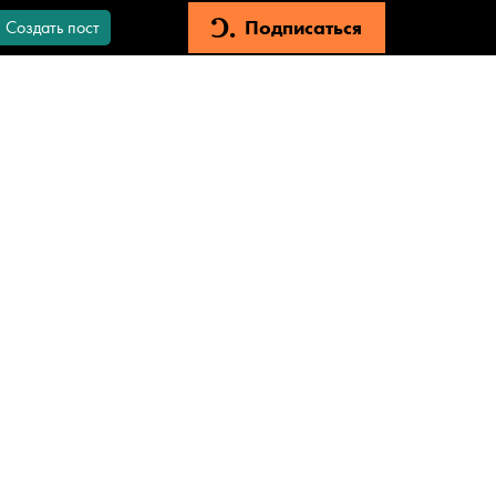
Подписаться
Создать пост