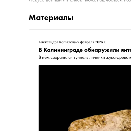
Материалы
Александра Копылова
27 февраля 2026 г.
В Калининграде обнаружили янта
В нём сохранился туннель личинки жука-древот