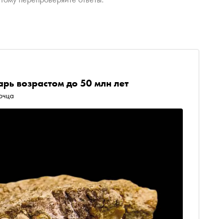
рь возрастом до 50 млн лет
очца