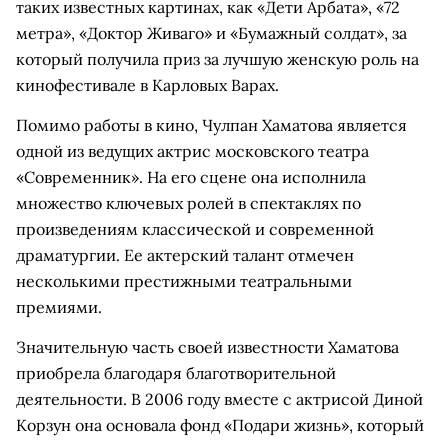
таких известных картинах, как «Дети Арбата», «72
метра», «Доктор Живаго» и «Бумажный солдат», за
который получила приз за лучшую женскую роль на
кинофестивале в Карловых Варах.
Помимо работы в кино, Чулпан Хаматова является
одной из ведущих актрис московского театра
«Современник». На его сцене она исполнила
множество ключевых ролей в спектаклях по
произведениям классической и современной
драматургии. Ее актерский талант отмечен
несколькими престижными театральными
премиями.
Значительную часть своей известности Хаматова
приобрела благодаря благотворительной
деятельности. В 2006 году вместе с актрисой Диной
Корзун она основала фонд «Подари жизнь», который