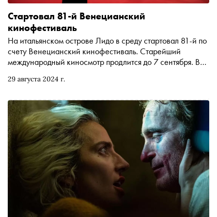
Стартовал 81-й Венецианский
кинофестиваль
На итальянском острове Лидо в среду стартовал 81-й по
счету Венецианский кинофестиваль. Старейший
международный киносмотр продлится до 7 сентября. В
рамках основного конкурса жюри посмотрит 21 картину
29 августа 2024 г.