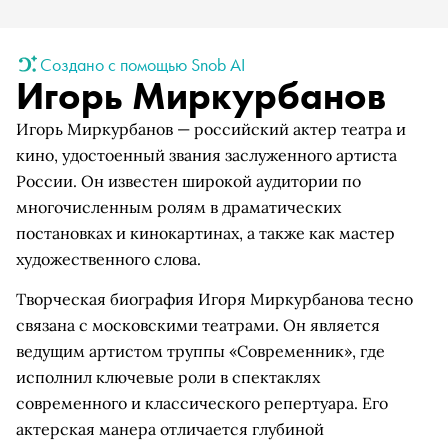
Создано с помощью Snob AI
Игорь Миркурбанов
Игорь Миркурбанов — российский актер театра и
кино, удостоенный звания заслуженного артиста
России. Он известен широкой аудитории по
многочисленным ролям в драматических
постановках и кинокартинах, а также как мастер
художественного слова.
Творческая биография Игоря Миркурбанова тесно
связана с московскими театрами. Он является
ведущим артистом труппы «Современник», где
исполнил ключевые роли в спектаклях
современного и классического репертуара. Его
актерская манера отличается глубиной