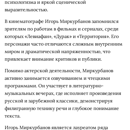
психологизма и яркой сценической
выразительностью.
В кинематографе Игорь Миркурбанов запомнился
зрителям по работам в фильмах и сериалах, среди
которых «Левиафан», «Дурак» и «Территория». Его
персонажи часто отличаются сложным внутренним
миром и драматической напряженностью, что
привлекает внимание критиков и публики.
Помимо актерской деятельности, Миркурбанов
активно занимается озвучиванием и чтецкими
программами. Он участвует в литературно-
музыкальных вечерах, где исполняет произведения
русской и зарубежной классики, демонстрируя
филигранную технику речи и глубокое понимание
текста.
Игорь Миркурбанов является лауреатом ряда