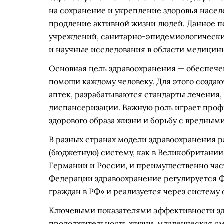
на сохранение и укрепление здоровья насел
продление активной жизни людей. Данное п
учреждений, санитарно-эпидемиологически
и научные исследования в области медицин
Основная цель здравоохранения — обеспече
помощи каждому человеку. Для этого создаю
аптек, разрабатываются стандарты лечения
диспансеризации. Важную роль играет проф
здорового образа жизни и борьбу с вредным
В разных странах модели здравоохранения 
(бюджетную) систему, как в Великобритании
Германии и России, и преимущественно час
Федерации здравоохранение регулируется Ф
граждан в РФ» и реализуется через систему
Ключевыми показателями эффективности зд
продолжительность жизни, младенческая см