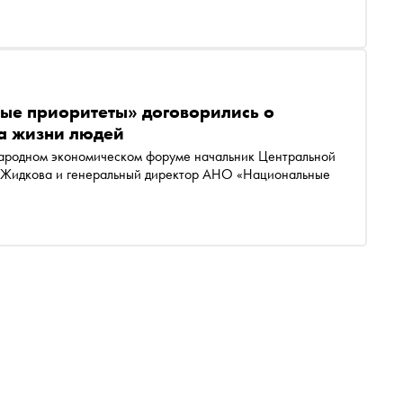
е приоритеты» договорились о
а жизни людей
ародном экономическом форуме начальник Центральной
Жидкова и генеральный директор АНО «Национальные