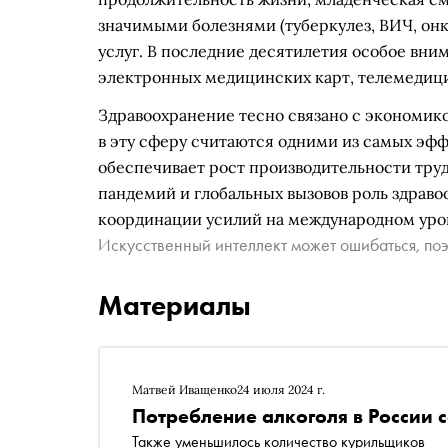
значимыми болезнями (туберкулез, ВИЧ, онк
услуг. В последние десятилетия особое вн
электронных медицинских карт, телемедици
Здравоохранение тесно связано с экономик
в эту сферу считаются одними из самых эфф
обеспечивает рост производительности труд
пандемий и глобальных вызовов роль здраво
координации усилий на международном уро
Искусственный интеллект может ошибаться, поэ
Материалы
Матвей Иващенко
24 июля 2024 г.
Потребление алкоголя в России 
Также уменьшилось количество курильщиков