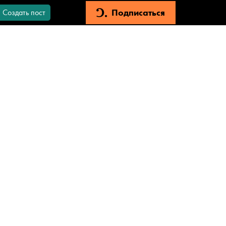
Подписаться
Создать пост