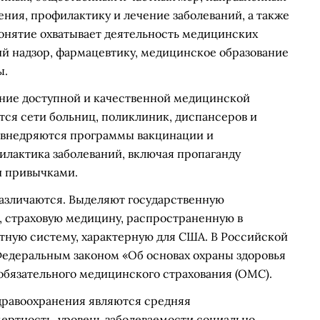
ения, профилактику и лечение заболеваний, а также
онятие охватывает деятельность медицинских
й надзор, фармацевтику, медицинское образование
ы.
ние доступной и качественной медицинской
тся сети больниц, поликлиник, диспансеров и
, внедряются программы вакцинации и
илактика заболеваний, включая пропаганду
и привычками.
различаются. Выделяют государственную
, страховую медицину, распространенную в
тную систему, характерную для США. В Российской
едеральным законом «Об основах охраны здоровья
 обязательного медицинского страхования (ОМС).
равоохранения являются средняя
ертность, уровень заболеваемости социально