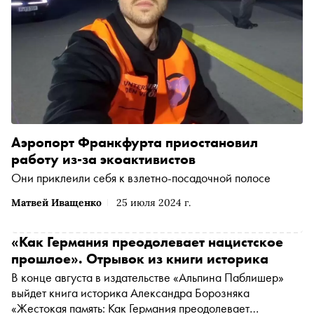
Аэропорт Франкфурта приостановил
работу из-за экоактивистов
Они приклеили себя к взлетно-посадочной полосе
Матвей Иващенко
25 июля 2024 г.
«Как Германия преодолевает нацистское
прошлое». Отрывок из книги историка
В конце августа в издательстве «Альпина Паблишер»
выйдет книга историка Александра Борозняка
«Жестокая память: Как Германия преодолевает