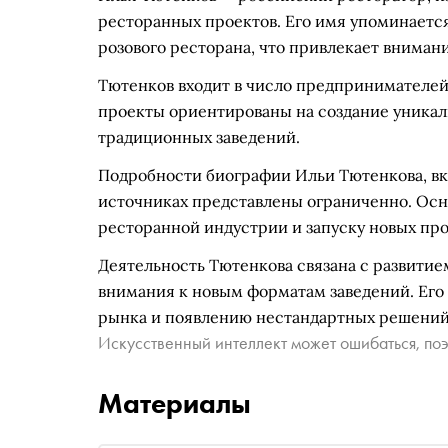
ресторанных проектов. Его имя упоминается 
розового ресторана, что привлекает внимани
Тютенков входит в число предпринимателей
проекты ориентированы на создание уникал
традиционных заведений.
Подробности биографии Ильи Тютенкова, вк
источниках представлены ограниченно. Осно
ресторанной индустрии и запуску новых про
Деятельность Тютенкова связана с развити
внимания к новым форматам заведений. Его
рынка и появлению нестандартных решений 
Искусственный интеллект может ошибаться, поэ
Материалы