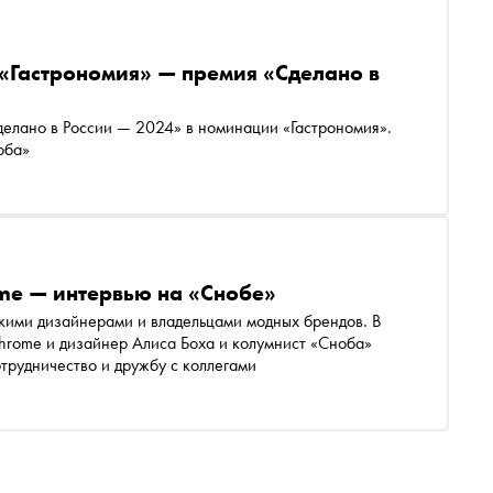
«Гастрономия» — премия «Сделано в
делано в России — 2024» в номинации «Гастрономия».
оба»
me — интервью на «Снобе»
скими дизайнерами и владельцами модных брендов. В
rome и дизайнер Алиса Боха и колумнист «Сноба»
трудничество и дружбу с коллегами