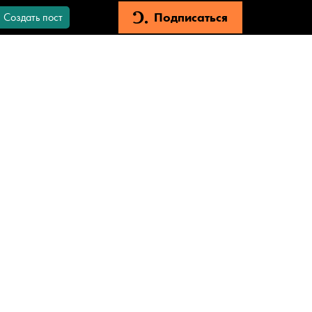
Подписаться
Создать пост