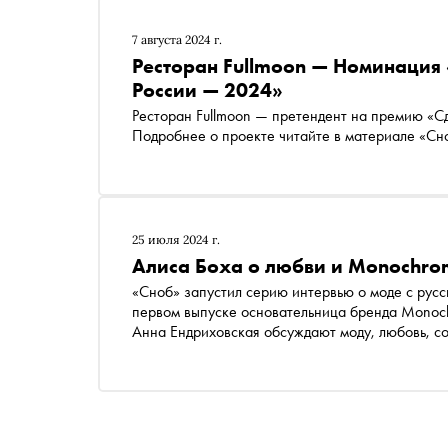
7 августа 2024 г.
Ресторан Fullmoon — Номинация 
России — 2024»
Ресторан Fullmoon — претендент на премию «С
Подробнее о проекте читайте в материале «Сн
25 июля 2024 г.
Алиса Боха о любви и Monochro
«Сноб» запустил серию интервью о моде с рус
первом выпуске основательница бренда Monoch
Анна Ендриховская обсуждают моду, любовь, со