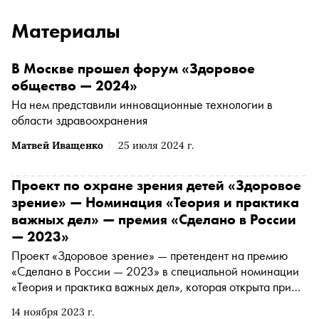
Материалы
В Москве прошел форум «Здоровое
общество — 2024»
На нем представили инновационные технологии в
области здравоохранения
Матвей Иващенко
25 июля 2024 г.
Проект по охране зрения детей «Здоровое
зрение» — Номинация «Теория и практика
важных дел» — премия «Сделано в России
— 2023»
Проект «Здоровое зрение» — претендент на премию
«Сделано в России — 2023» в специальной номинации
«Теория и практика важных дел», которая открыта при
партнерстве с платформой «Россия — страна
14 ноября 2023 г.
возможностей». Подробнее о проекте читайте в