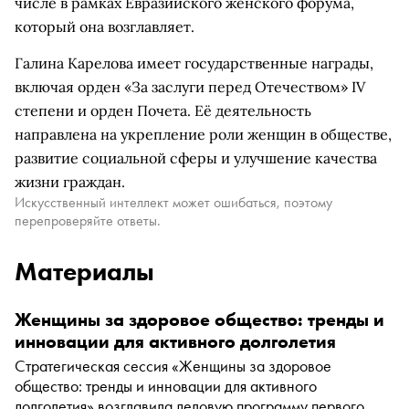
числе в рамках Евразийского женского форума,
который она возглавляет.
Галина Карелова имеет государственные награды,
включая орден «За заслуги перед Отечеством» IV
степени и орден Почета. Её деятельность
направлена на укрепление роли женщин в обществе,
развитие социальной сферы и улучшение качества
жизни граждан.
Искусственный интеллект может ошибаться, поэтому
перепроверяйте ответы.
Материалы
Женщины за здоровое общество: тренды и
инновации для активного долголетия
Стратегическая сессия «Женщины за здоровое
общество: тренды и инновации для активного
долголетия» возглавила деловую программу первого