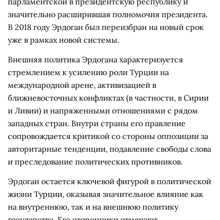
парламентской в президентскую республику и
значительно расширившая полномочия президента.
В 2018 году Эрдоган был переизбран на новый срок
уже в рамках новой системы.
Внешняя политика Эрдогана характеризуется
стремлением к усилению роли Турции на
международной арене, активизацией в
ближневосточных конфликтах (в частности, в Сирии
и Ливии) и напряженными отношениями с рядом
западных стран. Внутри страны его правление
сопровождается критикой со стороны оппозиции за
авторитарные тенденции, подавление свободы слова
и преследование политических противников.
Эрдоган остается ключевой фигурой в политической
жизни Турции, оказывая значительное влияние как
на внутреннюю, так и на внешнюю политику
государства. Его сторонники отмечают