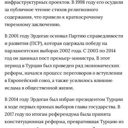
инфраструктурных проектов. В 1998 году его осудили
за публичное чтение стихов религиозного
содержания, что привело к краткосрочному
тюремному заключению.
В 2001 году Эрдоган основал Партию справедливости
и развития (ПСР), которая одержала победу на
парламентских выборах 2002 года. С 2003 по 2014
год он занимал пост премьер-министра. В этот
период в Турции был проведен ряд экономических
реформ, начался процесс переговоров о вступлении
в Европейский союз, а также усилилось влияние
ислама в общественной жизни.
В 2014 году Эрдоган был избран президентом Турции
в ходе первых прямых выборов главы государства. В
2017 году по итогам референдума была принята
конституционная реформа, превратившая Турцию из