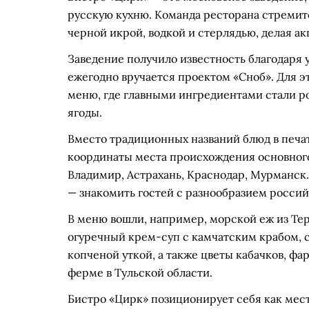
русскую кухню. Команда ресторана стремит
черной икрой, водкой и стерлядью, делая ак
Заведение получило известность благодаря 
ежегодно вручается проектом «Сноб». Для э
меню, где главными ингредиентами стали р
ягоды.
Вместо традиционных названий блюд в печа
координаты места происхождения основного 
Владимир, Астрахань, Краснодар, Мурманск
— знакомить гостей с разнообразием россий
В меню вошли, например, морской еж из Те
огуречный крем-суп с камчатским крабом, с
копченой уткой, а также цветы кабачков, 
ферме в Тульской области.
Бистро «Цирк» позиционирует себя как место