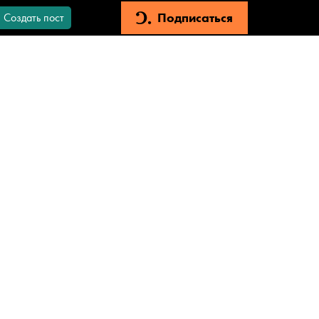
Подписаться
Создать пост