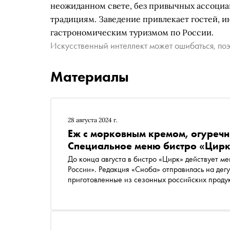
неожиданном свете, без привычных ассоциа
традициям. Заведение привлекает гостей, 
гастрономическим туризмом по России.
Искусственный интеллект может ошибаться, поэ
Материалы
28 августа 2024 г.
Еж с морковным кремом, огуречн
Специальное меню бистро «Цирк
До конца августа в бистро «Цирк» действует меню, созданное специально к премии «Сделано в
России». Редакция «Сноба» отправилась на дег
приготовленные из сезонных российских проду