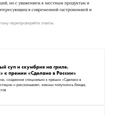
ций, но с уважением к местным продуктам и
интересующихся современной гастрономией и
тому перепроверяйте ответы.
ый суп и скумбрия на гриле.
» к премии «Сделано в России»
устацию и рассказывает, какими получились блюда,
ктов