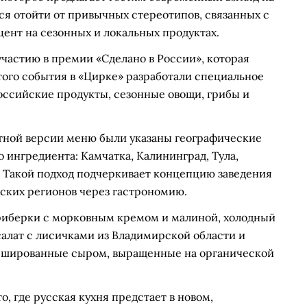
ся отойти от привычных стереотипов, связанных с
цент на сезонных и локальных продуктах.
участию в премии «Сделано в России», которая
того события в «Цирке» разработали специальное
оссийские продукты, сезонные овощи, грибы и
тной версии меню были указаны географические
ингредиента: Камчатка, Калининград, Тула,
. Такой подход подчеркивает концепцию заведения
ских регионов через гастрономию.
риберки с морковным кремом и малиной, холодный
алат с лисичками из Владимирской области и
фаршированные сыром, выращенные на органической
, где русская кухня предстает в новом,