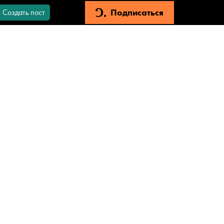
Подписаться
Создать пост