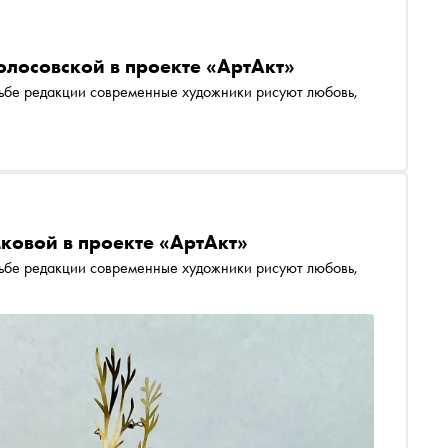
олосовской в проекте «АртАкт»
сьбе редакции современные художники рисуют любовь,
овой в проекте «АртАкт»
сьбе редакции современные художники рисуют любовь,