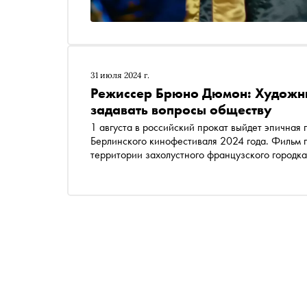
31 июля 2024 г.
Режиссер Брюно Дюмон: Художни
задавать вопросы обществу
1 августа в российский прокат выйдет эпична
Берлинского кинофестиваля 2024 года. Фильм 
территории захолустного французского городка
режиссером Брюно Дюмоном о «Звездных война