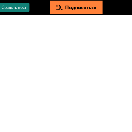
Подписаться
Создать пост