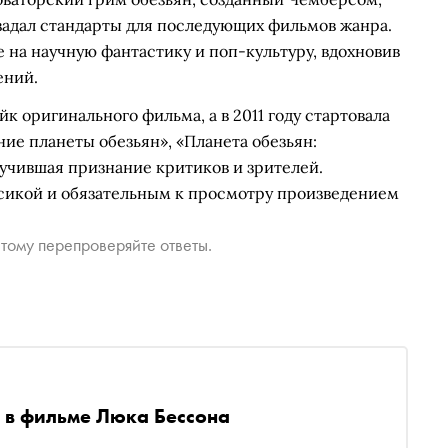
задал стандарты для последующих фильмов жанра.
 на научную фантастику и поп-культуру, вдохновив
ений.
к оригинального фильма, а в 2011 году стартовала
ие планеты обезьян», «Планета обезьян:
лучившая признание критиков и зрителей.
ссикой и обязательным к просмотру произведением
тому перепроверяйте ответы.
ь в фильме Люка Бессона