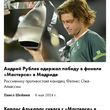
Андрей Рублев одержал победу в финале
«Мастерса» в Мадриде
Россиянину противостоял канадец Феликс Оже-
Альяссим
Павел Шейнин
6 мая 2024 г.
Карлос Алькарас снялся с «Мастерса» в