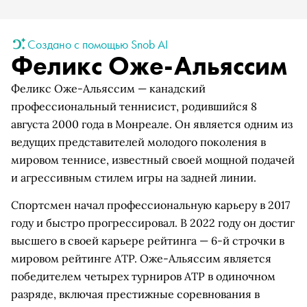
Создано с помощью Snob AI
Феликс Оже-Альяссим
Феликс Оже-Альяссим — канадский
профессиональный теннисист, родившийся 8
августа 2000 года в Монреале. Он является одним из
ведущих представителей молодого поколения в
мировом теннисе, известный своей мощной подачей
и агрессивным стилем игры на задней линии.
Спортсмен начал профессиональную карьеру в 2017
году и быстро прогрессировал. В 2022 году он достиг
высшего в своей карьере рейтинга — 6-й строчки в
мировом рейтинге ATP. Оже-Альяссим является
победителем четырех турниров ATP в одиночном
разряде, включая престижные соревнования в