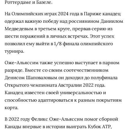
Роттердаме и Базеле.
На Олимпийских играх 2024 года в Париже канадец
одержал важную победу над россиянином Даниилом
Медведевым в третьем круге, прервав серию из
шести поражений в личных встречах. Этот успех
позволил ему выйти в 1/8 финала олимпийского
турнира.
Оже-Альяссим также успешно выступает в парном
разряде. Вместе со своим соотечественником
Денисом Шаповаловым он доходил до полуфинала
Открытого чемпионата Австралии 2022 года.
Канадец известен своей универсальностью и
способностью адаптироваться к разным покрытиям
корта.
В 2022 году Феликс Оже-Альяссим помог сборной
Канады впервые в истории выиграть Кубок ATP,