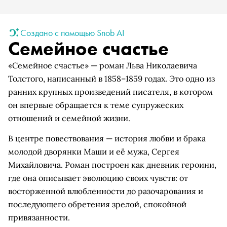
Создано с помощью Snob AI
Семейное счастье
«Семейное счастье» — роман Льва Николаевича
Толстого, написанный в 1858–1859 годах. Это одно из
ранних крупных произведений писателя, в котором
он впервые обращается к теме супружеских
отношений и семейной жизни.
В центре повествования — история любви и брака
молодой дворянки Маши и её мужа, Сергея
Михайловича. Роман построен как дневник героини,
где она описывает эволюцию своих чувств: от
восторженной влюбленности до разочарования и
последующего обретения зрелой, спокойной
привязанности.