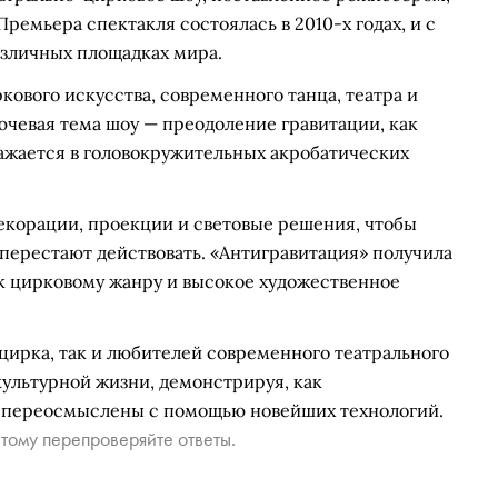
Премьера спектакля состоялась в 2010-х годах, и с
азличных площадках мира.
кового искусства, современного танца, театра и
чевая тема шоу — преодоление гравитации, как
ражается в головокружительных акробатических
екорации, проекции и световые решения, чтобы
 перестают действовать. «Антигравитация» получила
 к цирковому жанру и высокое художественное
цирка, так и любителей современного театрального
культурной жизни, демонстрируя, как
 переосмыслены с помощью новейших технологий.
тому перепроверяйте ответы.