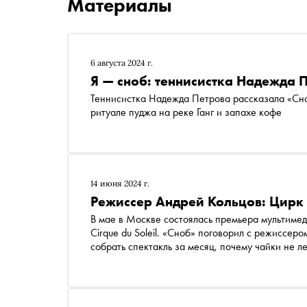
Материалы
6 августа 2024 г.
Я — сноб: теннисистка Надежда 
Теннисистка Надежда Петрова рассказала «Сно
ритуале пуджа на реке Ганг и запахе кофе
14 июня 2024 г.
Режиссер Андрей Кольцов: Цирк
В мае в Москве состоялась премьера мультиме
Cirque du Soleil. «Сноб» поговорил с режиссер
собрать спектакль за месяц, почему чайки не л