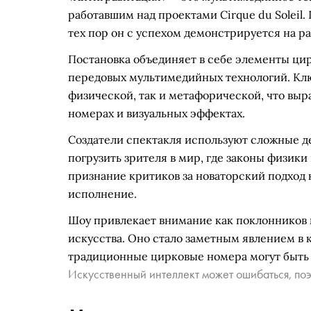
работавшим над проектами Cirque du Soleil. 
тех пор он с успехом демонстрируется на р
Постановка объединяет в себе элементы цир
передовых мультимедийных технологий. Клю
физической, так и метафорической, что вы
номерах и визуальных эффектах.
Создатели спектакля используют сложные д
погрузить зрителя в мир, где законы физики
признание критиков за новаторский подход
исполнение.
Шоу привлекает внимание как поклонников 
искусства. Оно стало заметным явлением в 
традиционные цирковые номера могут быть
Искусственный интеллект может ошибаться, поэ