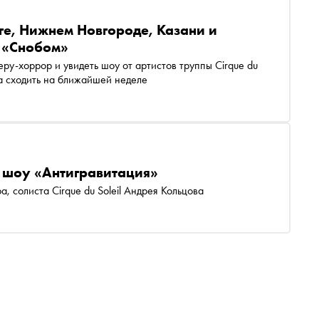
ге, Нижнем Новгороде, Казани и
о «Снобом»
ру-хоррор и увидеть шоу от артистов труппы Cirque du
уда сходить на ближайшей неделе
 шоу «Антигравитация»
 солиста Cirque du Soleil Андрея Кольцова