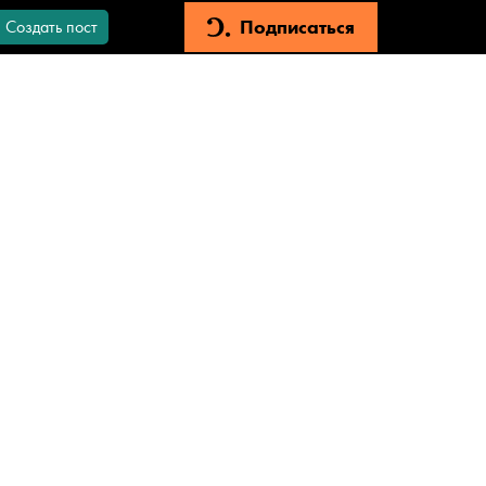
Подписаться
Создать пост