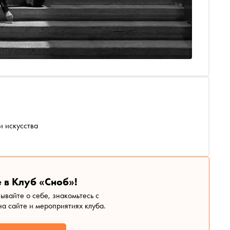
и искусства
 в Клуб «Сноб»!
зывайте о себе, знакомьтесь с
а сайте и мероприятиях клуба.