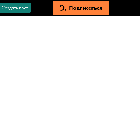
Подписаться
Создать пост