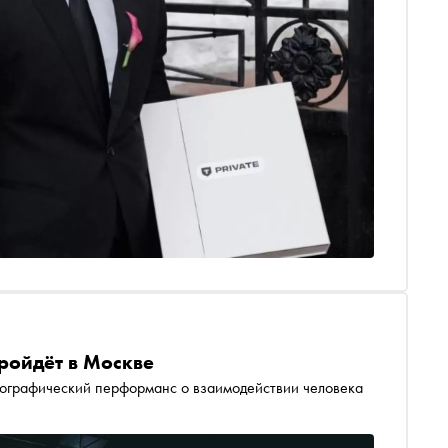
пройдёт в Москве
еографический перформанс о взаимодействии человека