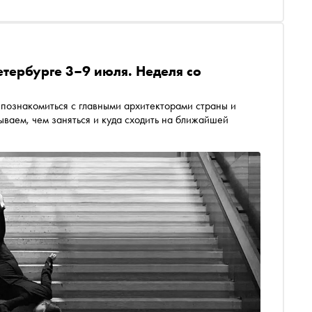
етербурге 3–9 июля. Неделя со
 познакомиться с главными архитекторами страны и
ываем, чем заняться и куда сходить на ближайшей