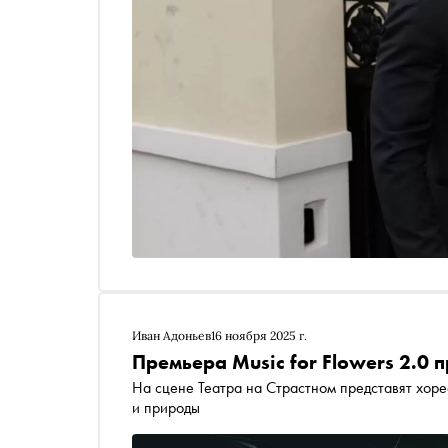
Иван Адоньев
16 ноября 2025 г.
Премьера Music for Flowers 2.0 
На сцене Театра на Страстном представят хор
и природы