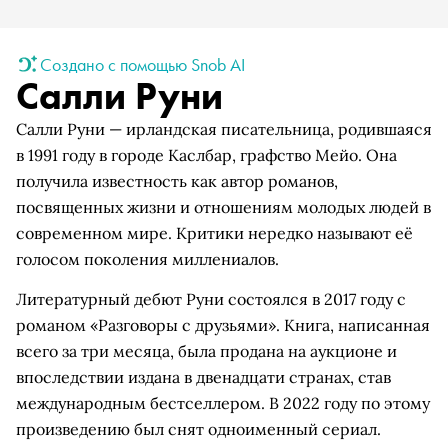
Создано с помощью Snob AI
Салли Руни
Салли Руни — ирландская писательница, родившаяся
в 1991 году в городе Каслбар, графство Мейо. Она
получила известность как автор романов,
посвященных жизни и отношениям молодых людей в
современном мире. Критики нередко называют её
голосом поколения миллениалов.
Литературный дебют Руни состоялся в 2017 году с
романом «Разговоры с друзьями». Книга, написанная
всего за три месяца, была продана на аукционе и
впоследствии издана в двенадцати странах, став
международным бестселлером. В 2022 году по этому
произведению был снят одноименный сериал.