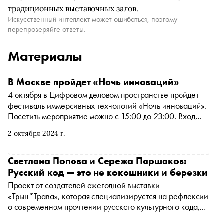
традиционных выставочных залов.
Искусственный интеллект может ошибаться, поэтому
перепроверяйте ответы.
Материалы
В Москве пройдет «Ночь инноваций»
4 октября в Цифровом деловом пространстве пройдет
фестиваль иммерсивных технологий «Ночь инноваций».
Посетить мероприятие можно с 15:00 до 23:00. Вход
бесплатный, нужна регистрация
2 октября 2024 г.
Светлана Попова и Сережа Паршаков:
Русский код — это не кокошники и березки
Проект от создателей ежегодной выставки
«Трын*Трава», которая специализируется на рефлексии
о современном прочтении русского культурного кода,
открылся в Новой Третьяковке, в залах Московского