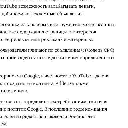
 YouTube возможность зарабатывать деньги,
 подбираемые рекламные объявления.
тал одним из ключевых инструментов монетизации в
 анализе содержания страницы и интересов
иболее релевантные рекламные материалы.
пользователи кликают по объявлениям (модель CPC)
ты производятся после достижения определенного
рвисами Google, в частности с YouTube, где она
ля создателей контента. AdSense также
приложениях.
етствовать определенным требованиям, включая
ие политик Google. В последние годы компания
телей из ряда стран, включая Россию, что
ей.