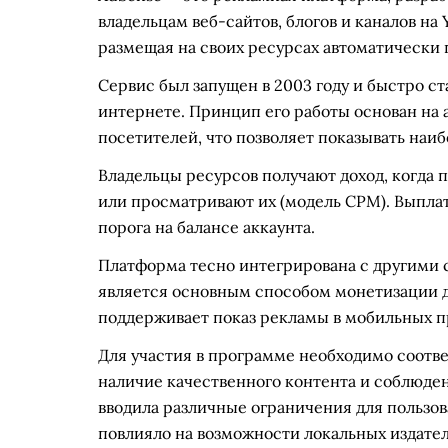
владельцам веб-сайтов, блогов и каналов на
размещая на своих ресурсах автоматически
Сервис был запущен в 2003 году и быстро с
интернете. Принцип его работы основан на
посетителей, что позволяет показывать на
Владельцы ресурсов получают доход, когда 
или просматривают их (модель CPM). Выпла
порога на балансе аккаунта.
Платформа тесно интегрирована с другими се
является основным способом монетизации д
поддерживает показ рекламы в мобильных 
Для участия в программе необходимо соотв
наличие качественного контента и соблюден
вводила различные ограничения для пользова
повлияло на возможности локальных издател