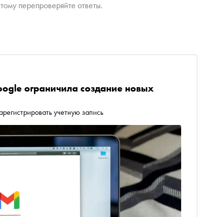
тому перепроверяйте ответы.
oogle ограничила создание новых
арегистрировать учетную запись