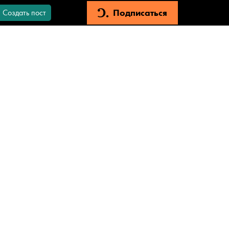
Подписаться
Создать пост