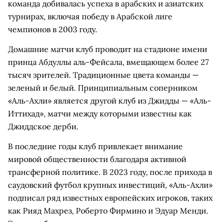
команда добивалась успеха в арабских и азиатских
турнирах, включая победу в Арабской лиге
чемпионов в 2003 году.
Домашние матчи клуб проводит на стадионе имени
принца Абдуллы аль-Фейсала, вмещающем более 27
тысяч зрителей. Традиционные цвета команды —
зеленый и белый. Принципиальным соперником
«Аль-Ахли» является другой клуб из Джидды — «Аль-
Иттихад», матчи между которыми известны как
Джиддское дерби.
В последние годы клуб привлекает внимание
мировой общественности благодаря активной
трансферной политике. В 2023 году, после прихода в
саудовский футбол крупных инвестиций, «Аль-Ахли»
подписал ряд известных европейских игроков, таких
как Рияд Махрез, Роберто Фирмино и Эдуар Менди.