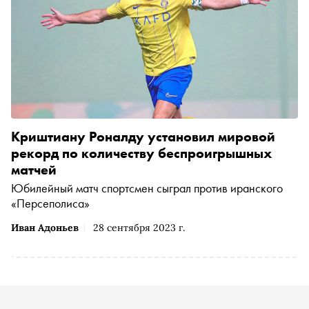
Криштиану Роналду установил мировой
рекорд по количеству беспроигрышных
матчей
Юбилейный матч спортсмен сыграл против иранского
«Персеполиса»
Иван Адоньев
28 сентября 2023 г.