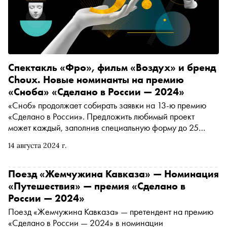
Спектакль «Фро», фильм «Воздух» и бренд
Choux. Новые номинанты на премию
«Сноба» «Сделано в России — 2024»
«Сноб» продолжает собирать заявки на 13-ю премию
«Сделано в России». Предложить любимый проект
может каждый, заполнив специальную форму до 25
сентября. В материале рассказываем о номинантах этой
14 августа 2024 г.
недели
Поезд «Жемчужина Кавказа» — Номинация
«Путешествия» — премия «Сделано в
России — 2024»
Поезд «Жемчужина Кавказа» — претендент на премию
«Сделано в России — 2024» в номинации