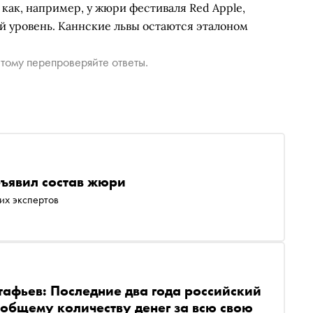
 как, например, у жюри фестиваля Red Apple,
 уровень. Каннские львы остаются эталоном
тому перепроверяйте ответы.
бъявил состав жюри
их экспертов
тафьев: Последние два года российский
общему количеству денег за всю свою