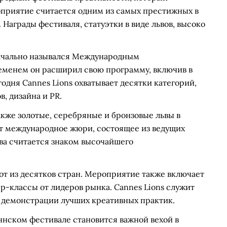
оприятие считается одним из самых престижных в
Награды фестиваля, статуэтки в виде львов, высоко
оначально назывался Международным
еменем он расширил свою программу, включив в
одня Cannes Lions охватывает десятки категорий,
, дизайна и PR.
акже золотые, серебряные и бронзовые львы в
т международное жюри, состоящее из ведущих
ва считается знаком высочайшего
от из десятков стран. Мероприятие также включает
р-классы от лидеров рынка. Cannes Lions служит
 демонстрации лучших креативных практик.
аннском фестивале становится важной вехой в