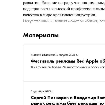
развитии. Наличие наград у членов команды,
подчеркивает их высокий профессиональный
качества в мире креативной индустрии.
Искусственный интеллект может ошибаться, поэ
Материалы
Матвей Иващенко
15 августа 2024 г.
Фестиваль рекламы Red Apple о
В него вошли более 70 иностранных и российск
7 декабря 2023 г.
Сергей Пискарев и Владимир Евс
рынок рекламы бьет рекорды по 