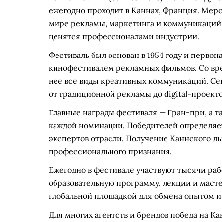
ежегодно проходит в Каннах, Франция. Мер
мире рекламы, маркетинга и коммуникаций. 
ценятся профессионалами индустрии.
Фестиваль был основан в 1954 году и перв
кинофестивалем рекламных фильмов. Со вр
нее все виды креативных коммуникаций. Сег
от традиционной рекламы до digital-проектов
Главные награды фестиваля — Гран-при, а т
каждой номинации. Победителей определяе
экспертов отрасли. Получение Каннского ль
профессионального признания.
Ежегодно в фестивале участвуют тысячи раб
образовательную программу, лекции и масте
глобальной площадкой для обмена опытом и
Для многих агентств и брендов победа на К