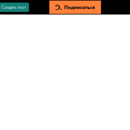
Подписаться
Создать пост