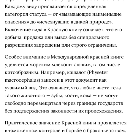
Каждому виду присваивается определенная
категория статуса — от «вызывающие наименьшие
опасения» до «исчезнувшие в дикой природе».
Включение вида в Красную книгу означает, что его
добыча, продажа или вывоз без специального
разрешения запрещены или строго ограничены.
Особое внимание в Международной красной книге
уделяется морским млекопитающим, в том числе
китообразным. Например, кашалот (Physeter
macrocephalus) занесен в этот документ как
уязвимый вид. Это означает, что любые части тела
такого животного — зубы, кости, кожа — не могут
свободно перемещаться через границы государств
без подтверждения законности их происхождения.
Практическое значение Красной книги проявляется
в таможенном контроле и борьбе с браконьерством.