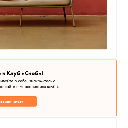
 в Клуб «Сноб»!
зывайте о себе, знакомьтесь с
а сайте и мероприятиях клуба.
соединиться