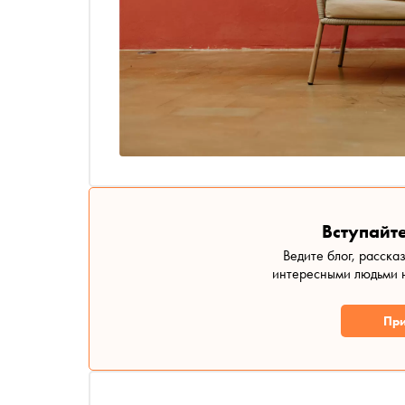
Вступайте
Ведите блог, расска
интересными людьми н
При