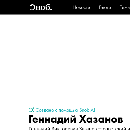
Новости
Блоги
Тем
Стиль
Ви
Создано с помощью Snob AI
Геннадий Хазанов
Геннадий Викторович Хазанов — советский и