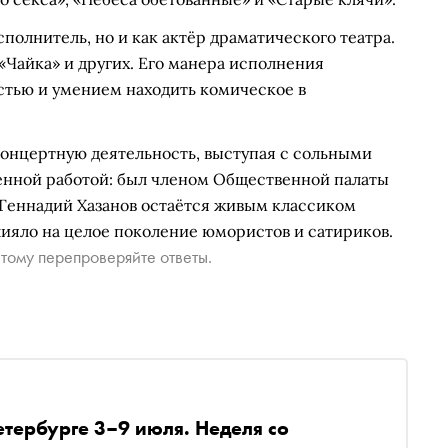
сполнитель, но и как актёр драматического театра.
 «Чайка» и других. Его манера исполнения
стью и умением находить комическое в
концертную деятельность, выступая с сольными
енной работой: был членом Общественной палаты
. Геннадий Хазанов остаётся живым классиком
лияло на целое поколение юмористов и сатириков.
тому перепроверяйте ответы.
етербурге 3–9 июля. Неделя со