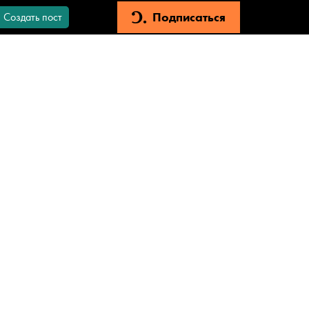
Подписаться
Создать пост