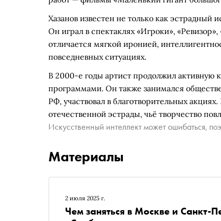
Хазанов известен не только как эстрадный и
Он играл в спектаклях «Игроки», «Ревизор»,
отличается мягкой иронией, интеллигентно
повседневных ситуациях.
В 2000-е годы артист продолжил активную 
программами. Он также занимался обществ
РФ, участвовал в благотворительных акциях
отечественной эстрады, чьё творчество пов
Искусственный интеллект может ошибаться, поэ
Материалы
2 июля 2025 г.
Чем заняться в Москве и Санкт-П