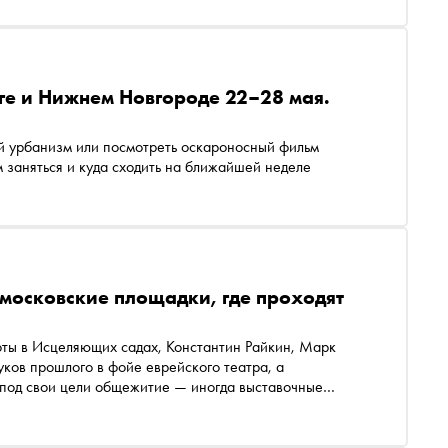
рге и Нижнем Новгороде 22–28 мая.
ый урбанизм или посмотреть оскароносный фильм
 заняться и куда сходить на ближайшей неделе
московские площадки, где проходят
ты в Исцеляющих садах, Константин Райкин, Марк
уков прошлого в фойе еврейского театра, а
 под свои цели общежитие — иногда выставочные
ым неожиданным адресам