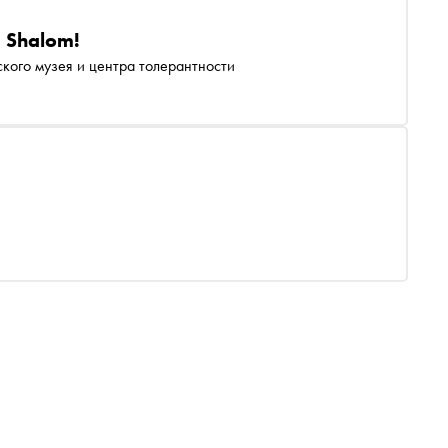
 Shalom!
кого музея и центра толерантности