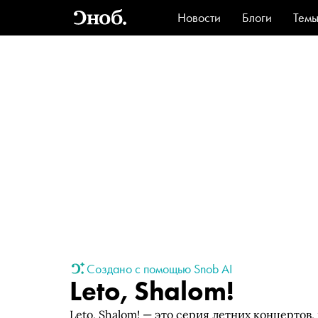
Новости
Блоги
Тем
Стиль
Ви
Создано с помощью Snob AI
Leto, Shalom!
Leto, Shalom! — это серия летних концертов