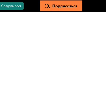
Подписаться
Создать пост