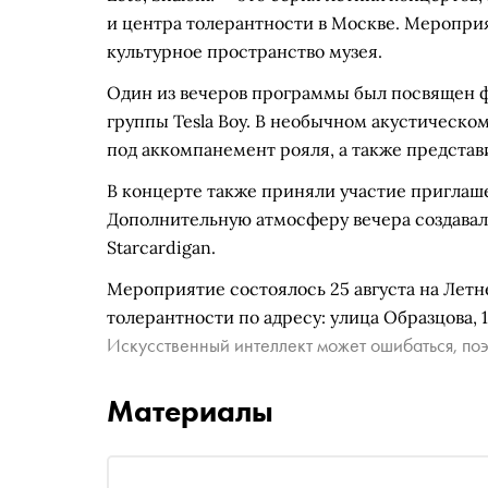
и центра толерантности в Москве. Мероприя
культурное пространство музея.
Один из вечеров программы был посвящен ф
группы Tesla Boy. В необычном акустическо
под аккомпанемент рояля, а также предста
В концерте также приняли участие приглаш
Дополнительную атмосферу вечера создавал
Starcardigan.
Мероприятие состоялось 25 августа на Летн
толерантности по адресу: улица Образцова, 1
Искусственный интеллект может ошибаться, поэ
Материалы