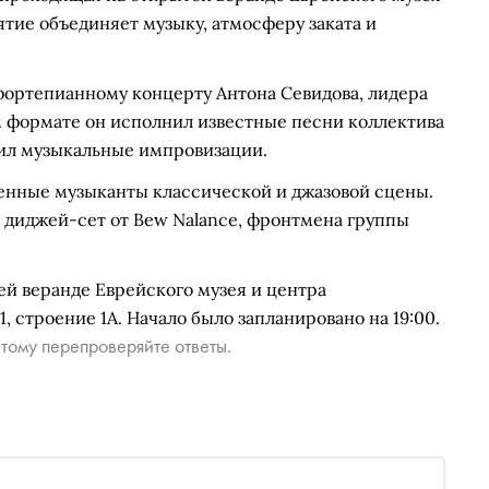
тие объединяет музыку, атмосферу заката и
ортепианному концерту Антона Севидова, лидера
м формате он исполнил известные песни коллектива
вил музыкальные импровизации.
енные музыканты классической и джазовой сцены.
 диджей-сет от Bew Nalance, фронтмена группы
ей веранде Еврейского музея и центра
1, строение 1А. Начало было запланировано на 19:00.
тому перепроверяйте ответы.