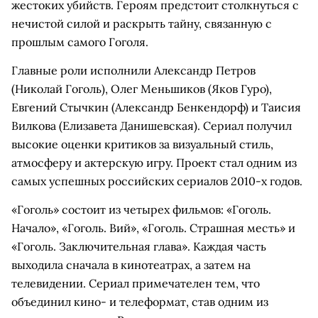
жестоких убийств. Героям предстоит столкнуться с
нечистой силой и раскрыть тайну, связанную с
прошлым самого Гоголя.
Главные роли исполнили Александр Петров
(Николай Гоголь), Олег Меньшиков (Яков Гуро),
Евгений Стычкин (Александр Бенкендорф) и Таисия
Вилкова (Елизавета Данишевская). Сериал получил
высокие оценки критиков за визуальный стиль,
атмосферу и актерскую игру. Проект стал одним из
самых успешных российских сериалов 2010-х годов.
«Гоголь» состоит из четырех фильмов: «Гоголь.
Начало», «Гоголь. Вий», «Гоголь. Страшная месть» и
«Гоголь. Заключительная глава». Каждая часть
выходила сначала в кинотеатрах, а затем на
телевидении. Сериал примечателен тем, что
объединил кино- и телеформат, став одним из