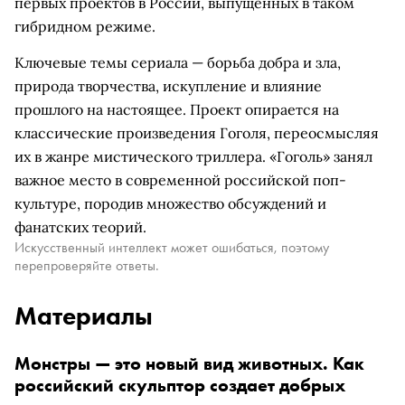
первых проектов в России, выпущенных в таком
гибридном режиме.
Ключевые темы сериала — борьба добра и зла,
природа творчества, искупление и влияние
прошлого на настоящее. Проект опирается на
классические произведения Гоголя, переосмысляя
их в жанре мистического триллера. «Гоголь» занял
важное место в современной российской поп-
культуре, породив множество обсуждений и
фанатских теорий.
Искусственный интеллект может ошибаться, поэтому
перепроверяйте ответы.
Материалы
Монстры — это новый вид животных. Как
российский скульптор создает добрых