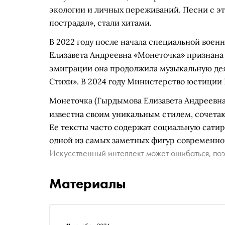
экологии и личных переживаний. Песни с это
пострадал», стали хитами.
В 2022 году после начала специальной воен
Елизавета Андреевна «Монеточка» признан
эмиграции она продолжила музыкальную деят
Стихи». В 2024 году Министерство юстиции 
Монеточка
(Гырдымова Елизавета Андреевн
известна своим уникальным стилем, сочета
Ее тексты часто содержат социальную сати
одной из самых заметных фигур современно
Искусственный интеллект может ошибаться, поэ
Материалы