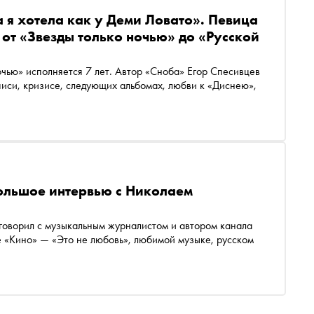
 я хотела как у Деми Ловато». Певица
 от «Звезды только ночью» до «Русской
очью» исполняется 7 лет. Автор «Сноба» Егор Спесивцев
писи, кризисе, следующих альбомах, любви к «Диснею»,
Большое интервью с Николаем
оговорил с музыкальным журналистом и автором канала
 «Кино» — «Это не любовь», любимой музыке, русском