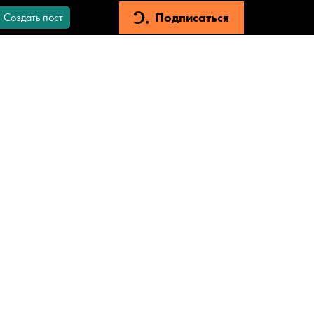
Подписаться
Создать пост