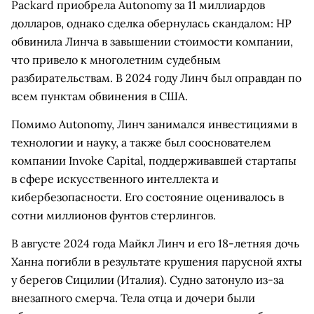
Packard приобрела Autonomy за 11 миллиардов
долларов, однако сделка обернулась скандалом: HP
обвинила Линча в завышении стоимости компании,
что привело к многолетним судебным
разбирательствам. В 2024 году Линч был оправдан по
всем пунктам обвинения в США.
Помимо Autonomy, Линч занимался инвестициями в
технологии и науку, а также был сооснователем
компании Invoke Capital, поддерживавшей стартапы
в сфере искусственного интеллекта и
кибербезопасности. Его состояние оценивалось в
сотни миллионов фунтов стерлингов.
В августе 2024 года Майкл Линч и его 18-летняя дочь
Ханна погибли в результате крушения парусной яхты
у берегов Сицилии (Италия). Судно затонуло из-за
внезапного смерча. Тела отца и дочери были