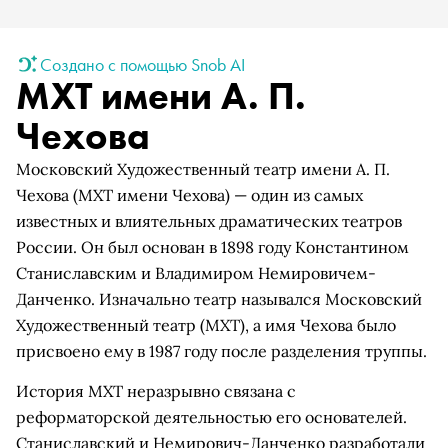
Создано с помощью Snob AI
МХТ имени А. П.
Чехова
Московский Художественный театр имени А. П.
Чехова (МХТ имени Чехова) — один из самых
известных и влиятельных драматических театров
России. Он был основан в 1898 году Константином
Станиславским и Владимиром Немировичем-
Данченко. Изначально театр назывался Московский
Художественный театр (МХТ), а имя Чехова было
присвоено ему в 1987 году после разделения труппы.
История МХТ неразрывно связана с
реформаторской деятельностью его основателей.
Станиславский и Немирович-Данченко разработали