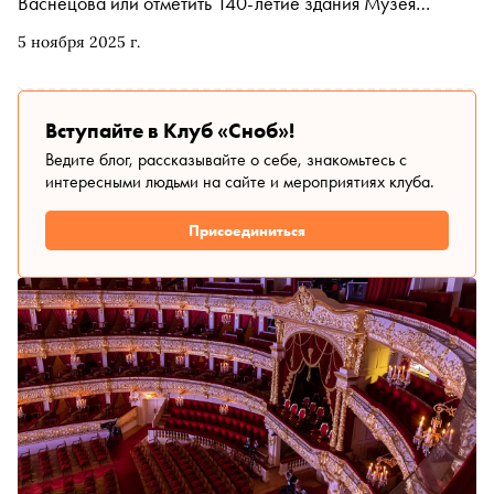
Васнецова или отметить 140-летие здания Музея
криптографии. Рассказываем, чем заняться и куда
5 ноября 2025 г.
сходить на ближайшей неделе
Вступайте в Клуб «Сноб»!
Ведите блог, рассказывайте о себе, знакомьтесь с
интересными людьми на сайте и мероприятиях клуба.
Присоединиться