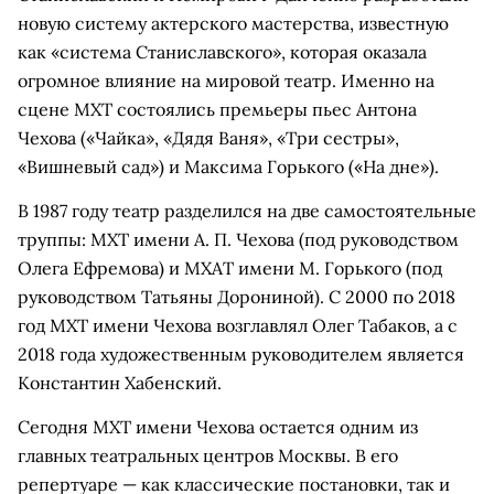
новую систему актерского мастерства, известную
как «система Станиславского», которая оказала
огромное влияние на мировой театр. Именно на
сцене МХТ состоялись премьеры пьес Антона
Чехова («Чайка», «Дядя Ваня», «Три сестры»,
«Вишневый сад») и Максима Горького («На дне»).
В 1987 году театр разделился на две самостоятельные
труппы: МХТ имени А. П. Чехова (под руководством
Олега Ефремова) и МХАТ имени М. Горького (под
руководством Татьяны Дорониной). С 2000 по 2018
год МХТ имени Чехова возглавлял Олег Табаков, а с
2018 года художественным руководителем является
Константин Хабенский.
Сегодня МХТ имени Чехова остается одним из
главных театральных центров Москвы. В его
репертуаре — как классические постановки, так и