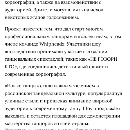
хореографии, а также на взаимодействии с
аудиторией. Зрители могут влиять на исход
некоторых этапов голосованием.
Проект известен тем, что дал старт многим
профессиональным танцорам и коллективам, в том
числе команде Whipheadz. Участники шоу
впоследствии принимали участие в создании
танцевальных спектаклей, таких как «НЕ ГОВОРИ
КТО», где соединились детективный сюжет и
современная хореография.
«Новые танцы» стали важным явлением в
российской танцевальной культуре, популяризируя
уличные стили и привлекая внимание широкой
аудитории к современному танцу. Шоу продолжает
выходить и остается площадкой для демонстрации
мастерства танцоров со всей страны.
Искусственный интеллект может ошибаться, поэтому