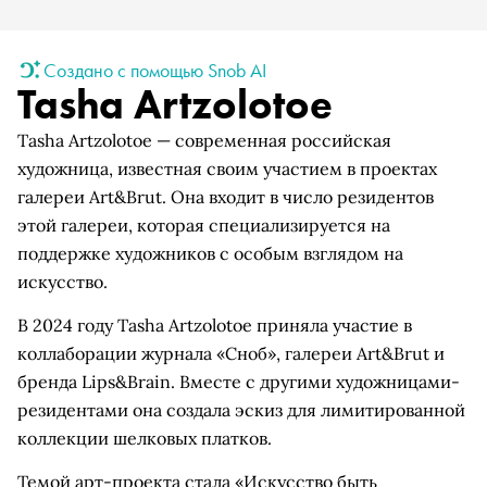
Создано с помощью Snob AI
Tasha Artzolotoe
Tasha Artzolotoe — современная российская
художница, известная своим участием в проектах
галереи Art&Brut. Она входит в число резидентов
этой галереи, которая специализируется на
поддержке художников с особым взглядом на
искусство.
В 2024 году Tasha Artzolotoe приняла участие в
коллаборации журнала «Сноб», галереи Art&Brut и
бренда Lips&Brain. Вместе с другими художницами-
резидентами она создала эскиз для лимитированной
коллекции шелковых платков.
Темой арт-проекта стала «Искусство быть