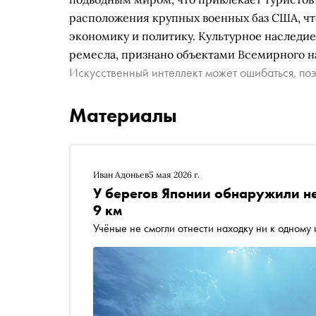
расположения крупных военных баз США, чт
экономику и политику. Культурное наследи
ремесла, признано объектами Всемирного 
Искусственный интеллект может ошибаться, поэ
Материалы
Иван Адоньев
5 мая 2026 г.
У берегов Японии обнаружили не
9 км
Учёные не смогли отнести находку ни к одному