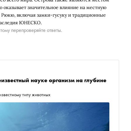
о оказывает значительное влияние на местную
е Рюкю, включая замки-гусуку и традиционные
наследия ЮНЕСКО.
тому перепроверяйте ответы.
известный науке организм на глубине
 известному типу животных