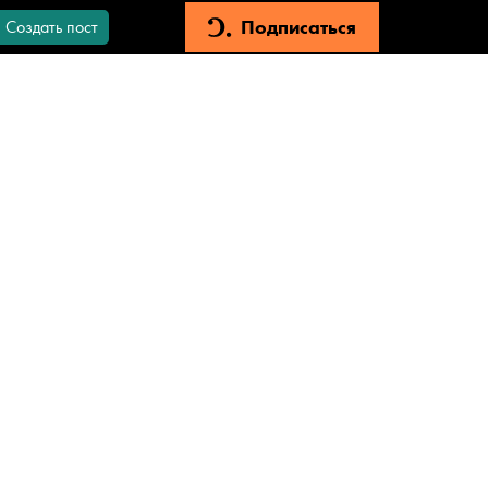
Подписаться
Создать пост