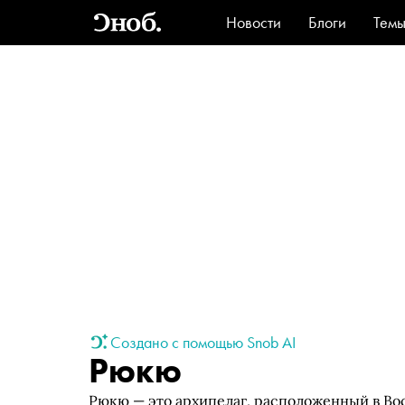
Новости
Блоги
Тем
Стиль
Ви
Создано с помощью Snob AI
Рюкю
Рюкю — это архипелаг, расположенный в В