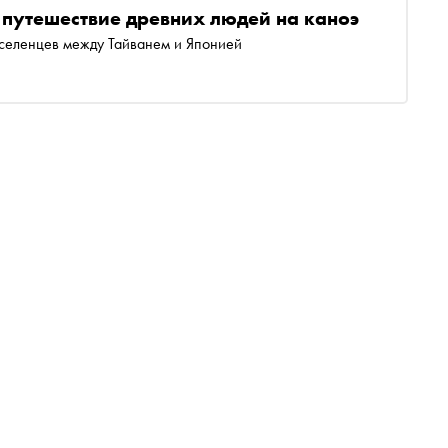
 путешествие древних людей на каноэ
селенцев между Тайванем и Японией