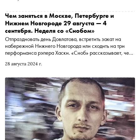
светскому хроникеру, фотографу Ивану Мудрову
Чем заняться в Москве, Петербурге и
Нижнем Новгороде 29 августа — 4
сентября. Неделя со «Снобом»
Отпраздновать день Довлатова, встретить закат на
набережной Нижнего Новгорода или сходить на три
перформанса рэпера Хаски. «Сноб» рассказывает, чем
заняться и куда сходить на ближайшей неделе
28 августа 2024 г.