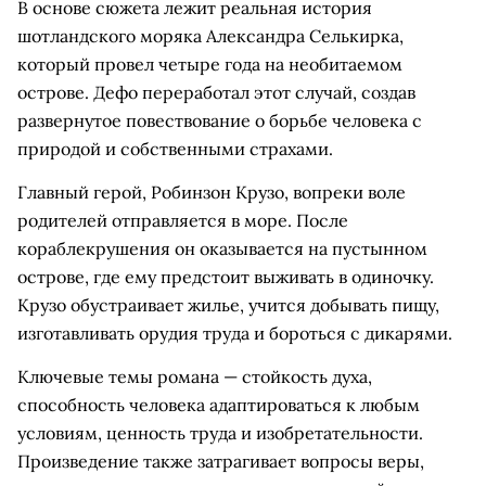
В основе сюжета лежит реальная история
шотландского моряка Александра Селькирка,
который провел четыре года на необитаемом
острове. Дефо переработал этот случай, создав
развернутое повествование о борьбе человека с
природой и собственными страхами.
Главный герой, Робинзон Крузо, вопреки воле
родителей отправляется в море. После
кораблекрушения он оказывается на пустынном
острове, где ему предстоит выживать в одиночку.
Крузо обустраивает жилье, учится добывать пищу,
изготавливать орудия труда и бороться с дикарями.
Ключевые темы романа — стойкость духа,
способность человека адаптироваться к любым
условиям, ценность труда и изобретательности.
Произведение также затрагивает вопросы веры,