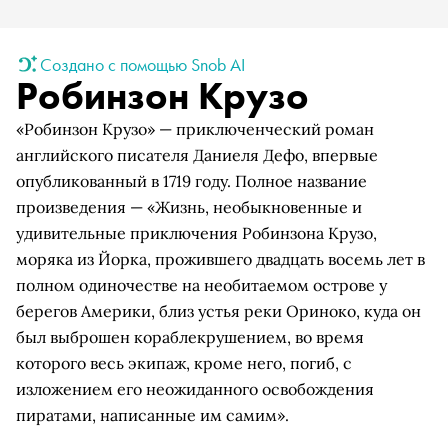
Создано с помощью Snob AI
Робинзон Крузо
«Робинзон Крузо» — приключенческий роман
английского писателя Даниеля Дефо, впервые
опубликованный в 1719 году. Полное название
произведения — «Жизнь, необыкновенные и
удивительные приключения Робинзона Крузо,
моряка из Йорка, прожившего двадцать восемь лет в
полном одиночестве на необитаемом острове у
берегов Америки, близ устья реки Ориноко, куда он
был выброшен кораблекрушением, во время
которого весь экипаж, кроме него, погиб, с
изложением его неожиданного освобождения
пиратами, написанные им самим».