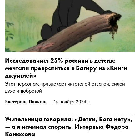
Исследование: 25% россиян в детстве
мечтали превратиться в Багиру из «Книги
джунглей»
Этот персонаж привлекает читателей отвагой, силой
духа и добротой
Екатерина Палкина
14 ноября 2024 г.
Учительница говорила: «Детки, Бога нету»,
— а я начинал спорить. Интервью Федора
Конюхова