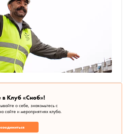
 в Клуб «Сноб»!
зывайте о себе, знакомьтесь с
а сайте и мероприятиях клуба.
соединиться