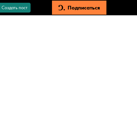
Подписаться
Создать пост