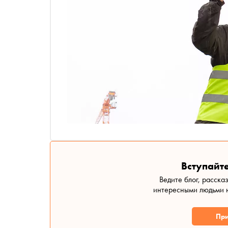
Вступайте
Ведите блог, расска
интересными людьми н
При