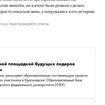
тие винотек, но в итоге было решено сделать
просто покупали вино, а погружались в его историю
тому перепроверяйте ответы.
ьной площадкой будущих лидеров
ы
ры» расширяет образовательную составляющую проекта
вки участников в Красноярске. Образовательный блок
ирского федерального университета (СФУ)