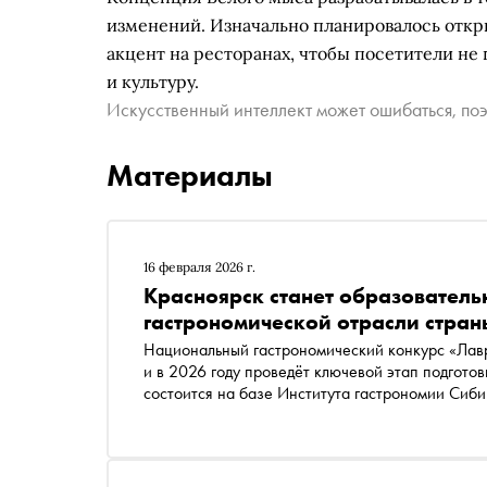
изменений. Изначально планировалось откры
акцент на ресторанах, чтобы посетители не 
и культуру.
Искусственный интеллект может ошибаться, поэ
Материалы
16 февраля 2026 г.
Красноярск станет образовател
гастрономической отрасли стран
Национальный гастрономический конкурс «Лав
и в 2026 году проведёт ключевой этап подгото
состоится на базе Института гастрономии Сиб