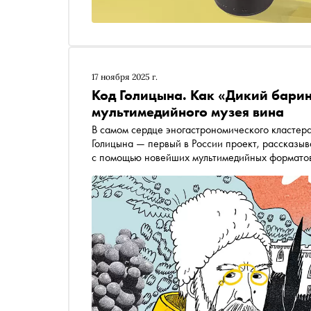
17 ноября 2025 г.
Код Голицына. Как «Дикий барин
мультимедийного музея вина
В самом сердце эногастрономического кластера
Голицына — первый в России проект, рассказы
с помощью новейших мультимедийных форматов.
осеннем номере «Сноба» рассказ