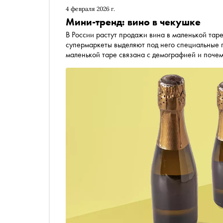
4 февраля 2026 г.
Мини-тренд: вино в чекушке
В России растут продажи вина в маленькой таре. Виноделы увеличивают его производство, а
супермаркеты выделяют под него специальные п
маленькой таре связана с демографией и почему
объёма может отличаться