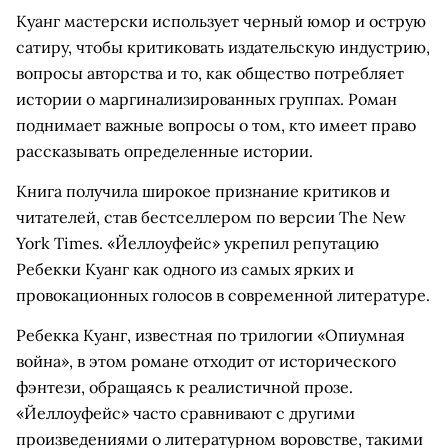
Куанг мастерски использует черный юмор и острую
сатиру, чтобы критиковать издательскую индустрию,
вопросы авторства и то, как общество потребляет
истории о маргинализированных группах. Роман
поднимает важные вопросы о том, кто имеет право
рассказывать определенные истории.
Книга получила широкое признание критиков и
читателей, став бестселлером по версии The New
York Times. «Йеллоуфейс» укрепил репутацию
Ребекки Куанг как одного из самых ярких и
провокационных голосов в современной литературе.
Ребекка Куанг, известная по трилогии «Опиумная
война», в этом романе отходит от исторического
фэнтези, обращаясь к реалистичной прозе.
«Йеллоуфейс» часто сравнивают с другими
произведениями о литературном воровстве, такими