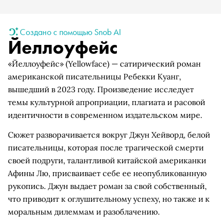
Создано с помощью Snob AI
Йеллоуфейс
«Йеллоуфейс» (Yellowface) — сатирический роман
американской писательницы Ребекки Куанг,
вышедший в 2023 году. Произведение исследует
темы культурной апроприации, плагиата и расовой
идентичности в современном издательском мире.
Сюжет разворачивается вокруг Джун Хейворд, белой
писательницы, которая после трагической смерти
своей подруги, талантливой китайской американки
Афины Лю, присваивает себе ее неопубликованную
рукопись. Джун выдает роман за свой собственный,
что приводит к оглушительному успеху, но также и к
моральным дилеммам и разоблачению.