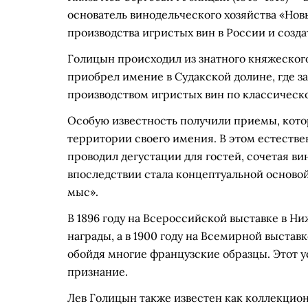
основатель винодельческого хозяйства «Нов
производства игристых вин в России и созд
Голицын происходил из знатного княжеского 
приобрел имение в Судакской долине, где 
производством игристых вин по классическ
Особую известность получили приемы, котор
территории своего имения. В этом естестве
проводил дегустации для гостей, сочетая в
впоследствии стала концептуальной основой
мыс».
В 1896 году на Всероссийской выставке в 
награды, а в 1900 году на Всемирной выстав
обойдя многие французские образцы. Этот 
признание.
Лев Голицын также известен как коллекцион