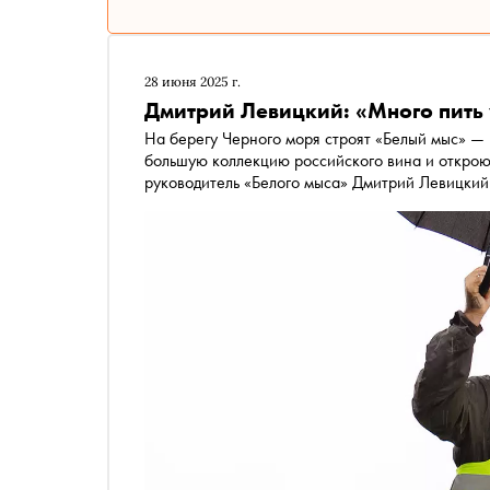
28 июня 2025 г.
Дмитрий Левицкий: «Много пить 
На берегу Черного моря строят «Белый мыс» — 
большую коллекцию российского вина и откроют уникальную 
руководитель «Белого мыса» Дмитрий Левицкий 
нем будут наливать