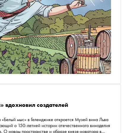
» вдохновил создателей
 «Белый мыс» в Геленджике откроется Музей вина Льва
вающий о 150-летней истории отечественного виноделия
 О новом пространстве и образе князя-новатора в