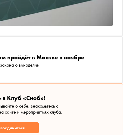
м пройдёт в Москве в ноябре
 закона о виноделии
 в Клуб «Сноб»!
зывайте о себе, знакомьтесь с
а сайте и мероприятиях клуба.
соединиться