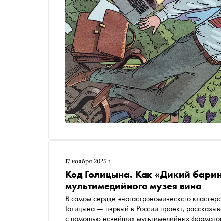
17 ноября 2025 г.
Код Голицына. Как «Дикий барин
мультимедийного музея вина
В самом сердце эногастрономического кластера
Голицына — первый в России проект, рассказы
с помощью новейших мультимедийных форматов.