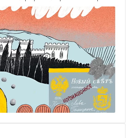
ала директор музея Екатерина Халецкая