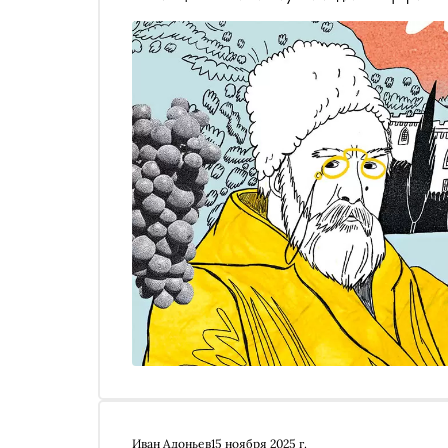
осеннем номере «Сноба» рассказ
Иван Адоньев
15 ноября 2025 г.