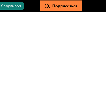
Подписаться
Создать пост