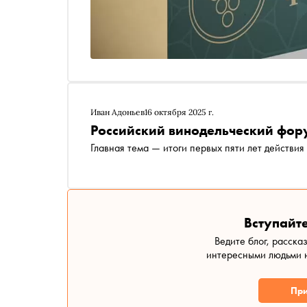
Иван Адоньев
16 октября 2025 г.
Российский винодельческий фору
Главная тема — итоги первых пяти лет действия
Вступайте
Ведите блог, расска
интересными людьми н
При