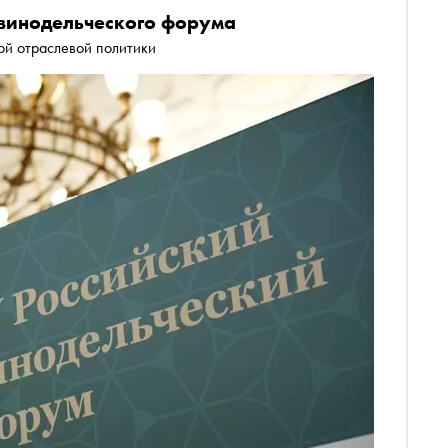
 винодельческого форума
ой отраслевой политики