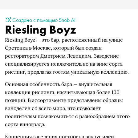
Создано с помощью Snob AI
Riesling Boyz
Riesling Boyz — это бар, расположенный на улице
Сретенка в Москве, который был создан
ресторатором Дмитрием Левицким. Заведение
специализируется исключительно на вине сорта
рислинг, предлагая гостям уникальную коллекцию.
Основная особенность бара — внушительная
коллекция рислинга, насчитывающая более 100
позиций. В ассортименте представлены образцы
виноделен со всего мира, что позволяет
посетителям познакомиться с разнообразием этого
сорта винограда.
Концепция заведения построена вокруг идеи