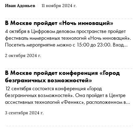
Иван Адоньев
11 ноября 2024 г.
В Москве пройдет «Ночь инноваций»
4 октября в Цифровом деловом пространстве пройдет
фестиваль иммерсивных технологий «Ночь инноваций».
Посетить мероприятие можно с 15:00 до 23:00. Вход
бесплатный, нужна регистрация
2 октября 2024 г.
В Москве пройдет конференция «Город
безграничных возможностей»
12 сентября состоится конференция «Город
безграничных возможностей». Она пройдет в Центре
ассистивных технологий «Феникс», расположенном в
павильоне № 37 на территории ВДНХ. Участие
3 сентября 2024 г.
бесплатное, нужна регистрация