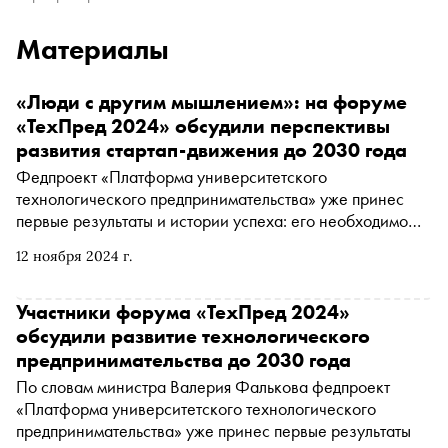
Материалы
«Люди с другим мышлением»: на форуме
«ТехПред 2024» обсудили перспективы
развития стартап-движения до 2030 года
Федпроект «Платформа университетского
технологического предпринимательства» уже принес
первые результаты и истории успеха: его необходимо
сохранить и развивать до 2030 года, уверен министр
12 ноября 2024 г.
науки и высшего образования РФ Валерий Фальков
Участники форума «ТехПред 2024»
обсудили развитие технологического
предпринимательства до 2030 года
По словам министра Валерия Фалькова федпроект
«Платформа университетского технологического
предпринимательства» уже принес первые результаты