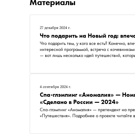
Материалы
27 декабря 2024 г.
Что подарить на Новый год: впеч
Что подарить тем, у кого все есть? Конечно, вп
интересной программой, встреча с кочевниками
— вот лишь несколько идей путешествий, котор
4 сентября 2024 г.
Спа-глэмпинг «Аномалия» — Ном
«Сделано в России — 2024»
Спа-глэмпинг «Аномалия» — претендент на пр
«Путешествия». Подробнее о проекте читайте 