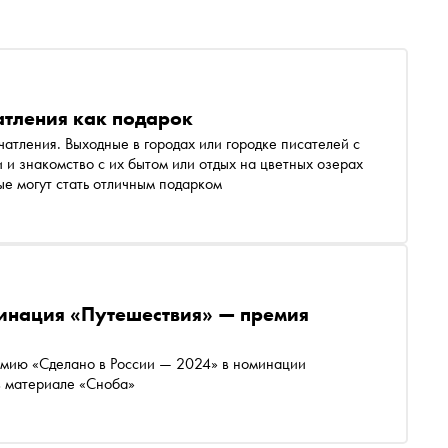
атления как подарок
ечатления. Выходные в городах или городке писателей с
 и знакомство с их бытом или отдых на цветных озерах
ые могут стать отличным подарком
инация «Путешествия» — премия
емию «Сделано в России — 2024» в номинации
в материале «Сноба»