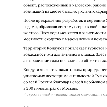
объект, расположенный в Узловском районе 
возникший на месте бывших угольных карьер
После прекращения разработок в середине 
водами, образовав систему озер с водой ярк
желтого. Цвет воды меняется в зависимости
местности сходство с марсианскими пейзаж
Территория Кондуков привлекает туристов 
возможностями для активного отдыха. Здесь
а в последние годы появились и объекты гл
Кондуки являются памятником природы реги
узнаваемых достопримечательностей Тульск
со всей России благодаря своей необычной 
в 200 километрах от Москвы.
Искусственный интеллект может ошибаться, поэ