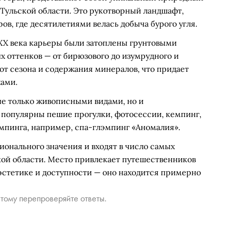
Тульской области. Это рукотворный ландшафт,
ов, где десятилетиями велась добыча бурого угля.
XX века карьеры были затоплены грунтовыми
их оттенков — от бирюзового до изумрудного и
 от сезона и содержания минералов, что придает
ами.
не только живописными видами, но и
 популярны пешие прогулки, фотосессии, кемпинг,
эмпинга, например, спа-глэмпинг «Аномалия».
онального значения и входят в число самых
ой области. Место привлекает путешественников
эстетике и доступности — оно находится примерно
тому перепроверяйте ответы.