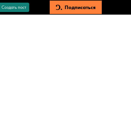
Подписаться
Создать пост