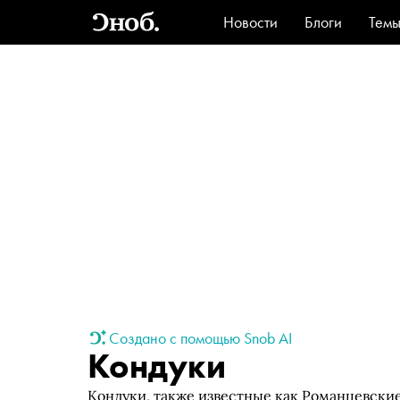
Новости
Блоги
Тем
Стиль
Ви
Создано с помощью Snob AI
Кондуки
Кондуки, также известные как Романцевски