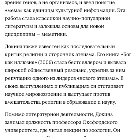
зрения генов, а не организмов, и ввел понятие
«мема» как единицы культурной информации. Эта
работа стала классикой научно-популярной
литературы и заложила основы для новой
дисциплины — меметики.
Докинз также известен как последовательный
критик религии и сторонник атеизма. Его книга «Бог
как иллюзия» (2006) стала бестселлером и вызвала
широкий общественный резонанс, укрепив за ним
репутацию одного из лидеров «нового атеизма». В
своих выступлениях и публикациях он отстаивает
научное мировоззрение и выступает против
вмешательства религии в образование и науку.
Помимо литературной деятельности, Докинз
занимал должность профессора Оксфордского
университета, где читал лекции по зоологии. Он