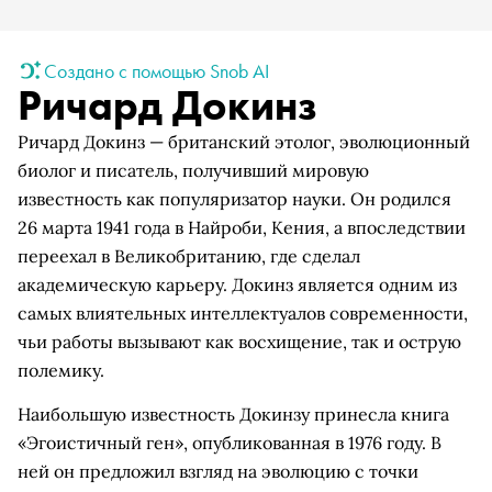
Создано с помощью Snob AI
Ричард Докинз
Ричард Докинз — британский этолог, эволюционный
биолог и писатель, получивший мировую
известность как популяризатор науки. Он родился
26 марта 1941 года в Найроби, Кения, а впоследствии
переехал в Великобританию, где сделал
академическую карьеру. Докинз является одним из
самых влиятельных интеллектуалов современности,
чьи работы вызывают как восхищение, так и острую
полемику.
Наибольшую известность Докинзу принесла книга
«Эгоистичный ген», опубликованная в 1976 году. В
ней он предложил взгляд на эволюцию с точки