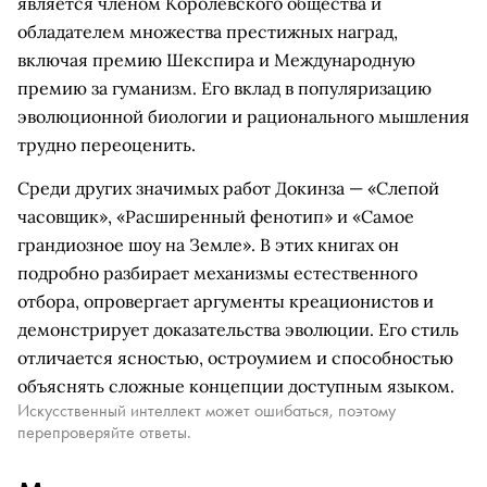
является членом Королевского общества и
обладателем множества престижных наград,
включая премию Шекспира и Международную
премию за гуманизм. Его вклад в популяризацию
эволюционной биологии и рационального мышления
трудно переоценить.
Среди других значимых работ Докинза — «Слепой
часовщик», «Расширенный фенотип» и «Самое
грандиозное шоу на Земле». В этих книгах он
подробно разбирает механизмы естественного
отбора, опровергает аргументы креационистов и
демонстрирует доказательства эволюции. Его стиль
отличается ясностью, остроумием и способностью
объяснять сложные концепции доступным языком.
Искусственный интеллект может ошибаться, поэтому
перепроверяйте ответы.