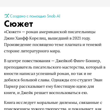
Создано с помощью Snob AI
Сюжет
«Сюжет» — роман американской писательницы
Джин Ханфф Корелиц, вышедший в 2021 году.
Произведение посвящено теме плагиата и теневой
стороне литературного мира.
В центре повествования — Джейкоб Финч-Боннер,
преподаватель писательского мастерства, который в
юности написал успешный роман, но так и не
добился большой славы. Однажды его студент Эван
Паркер рассказывает ему блестящую идею для
книги, и Джейк решает воспользоваться ею.
Книга исследует моральные дилеммы, связанные с
присвоением чужого творчества, и показывает, как