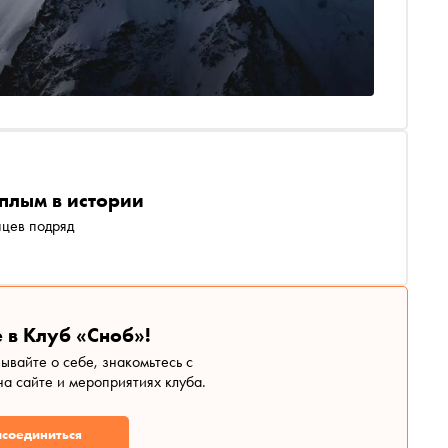
плым в истории
яцев подряд
 в Клуб «Сноб»!
зывайте о себе, знакомьтесь с
а сайте и мероприятиях клуба.
соединиться