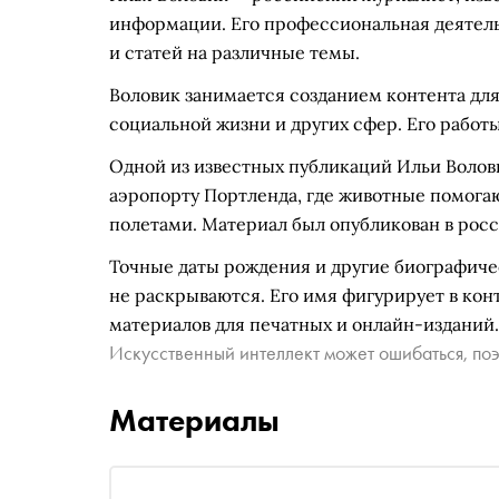
информации. Его профессиональная деятель
и статей на различные темы.
Воловик занимается созданием контента для
социальной жизни и других сфер. Его рабо
Одной из известных публикаций Ильи Воловик
аэропорту Портленда, где животные помога
полетами. Материал был опубликован в рос
Точные даты рождения и другие биографиче
не раскрываются. Его имя фигурирует в кон
материалов для печатных и онлайн-изданий.
Искусственный интеллект может ошибаться, поэ
Материалы