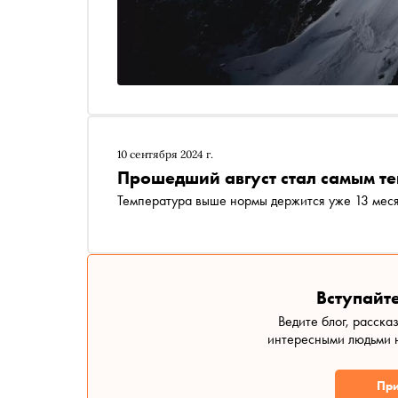
10 сентября 2024 г.
Прошедший август стал самым те
Температура выше нормы держится уже 13 мес
Вступайте
Ведите блог, расска
интересными людьми н
При