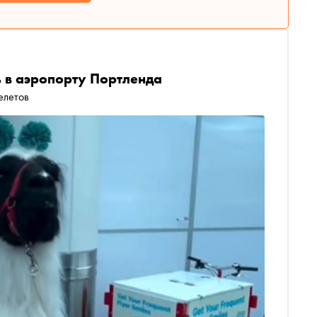
 в аэропорту Портленда
елетов