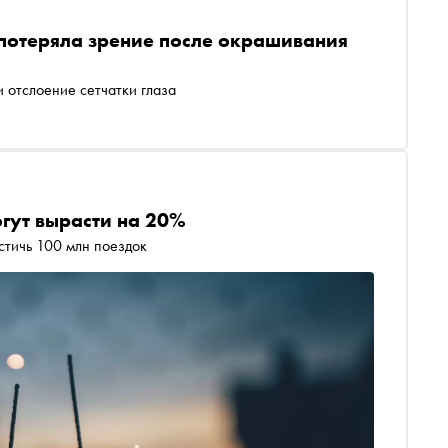
отеряла зрение после окрашивания
 отслоение сетчатки глаза
огут вырасти на 20%
стичь 100 млн поездок