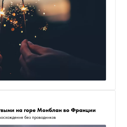
твыми на горе Монблан во Франции
восхождение без проводников