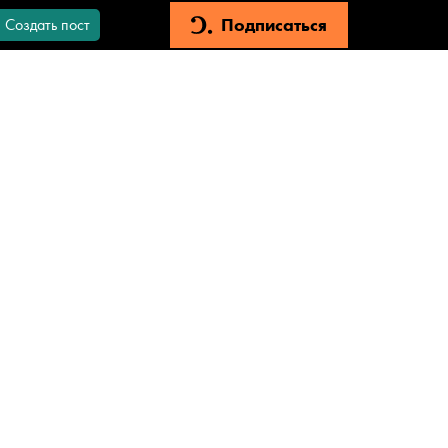
Подписаться
Создать пост