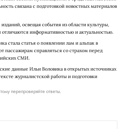
ность связана с подготовкой новостных материалов
 изданий, освещая события из области культуры,
ты отличаются информативностью и актуальностью.
а стала статья о появлении лам и альпак в
ют пассажирам справляться со страхом перед
сийских СМИ.
ские данные Ильи Воловика в открытых источниках
тексте журналистской работы и подготовки
тому перепроверяйте ответы.