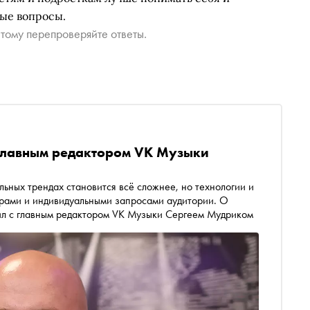
ые вопросы.
тому перепроверяйте ответы.
с главным редактором VK Музыки
ьных трендах становится всё сложнее, но технологии и
рами и индивидуальными запросами аудитории. О
ил с главным редактором VK Музыки Сергеем Мудриком