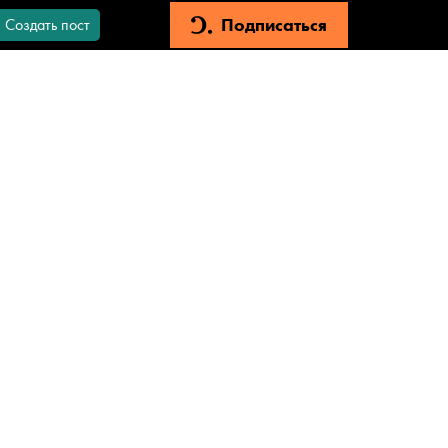
Подписаться
Создать пост