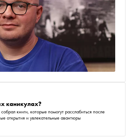
них каникулах?
 собрал книги, которые помогут расслабиться после
вые открытия и увлекательные авантюры