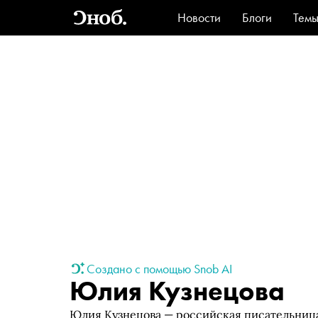
Новости
Блоги
Тем
Стиль
Ви
Создано с помощью Snob AI
Юлия Кузнецова
Юлия Кузнецова — российская писательница,